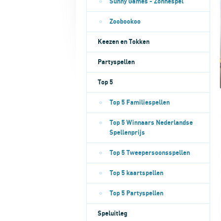
Sunny Games - Zonnespel
Zoobookoo
Keezen en Tokken
Partyspellen
Top 5
Top 5 Familiespellen
Top 5 Winnaars Nederlandse
Spellenprijs
Top 5 Tweepersoonsspellen
Top 5 kaartspellen
Top 5 Partyspellen
Speluitleg