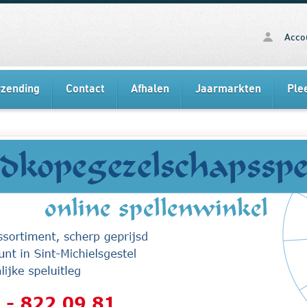
Acco
rzending
Contact
Afhalen
Jaarmarkten
Ple