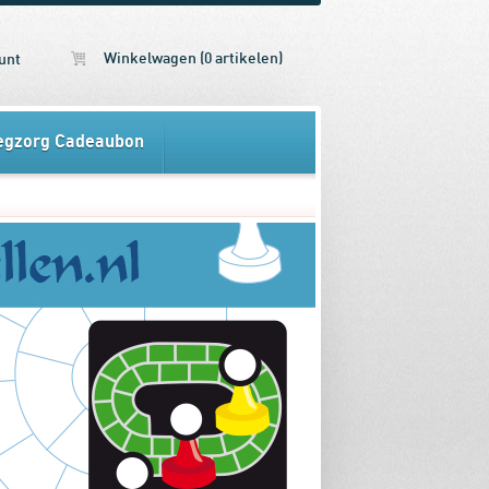
Winkelwagen (0 artikelen)
unt
egzorg Cadeaubon