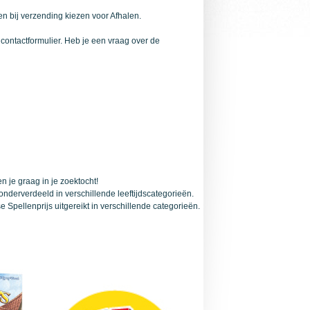
 en bij verzending kiezen voor Afhalen.
t
contactformulier
. Heb je een vraag over de
 je graag in je zoektocht!
 onderverdeeld in verschillende leeftijdscategorieën.
 Spellenprijs uitgereikt in verschillende categorieën.