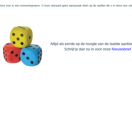
Deze tour is een momentopname. U kunt uiteraard geen aanspraak doen op de spellen die u in deze tour zie
Altijd als eerste op de hoogte van de laatste aanb
Schrijf je dan nu in voor onze
Nieuwsbrief
.