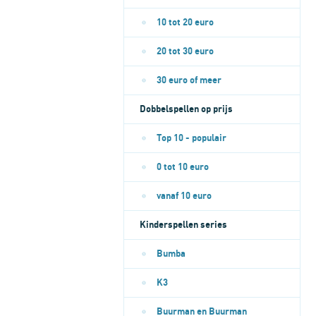
10 tot 20 euro
20 tot 30 euro
30 euro of meer
Dobbelspellen op prijs
Top 10 - populair
0 tot 10 euro
vanaf 10 euro
Kinderspellen series
Bumba
K3
Buurman en Buurman