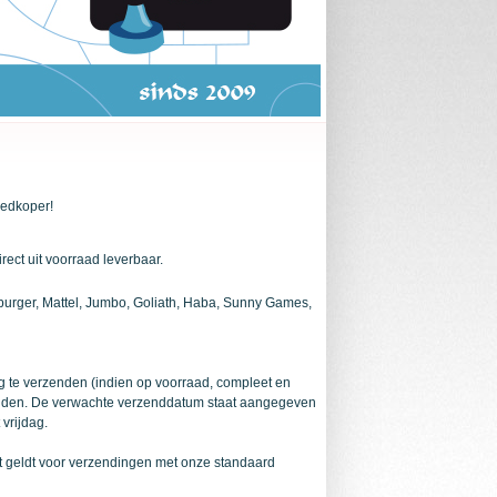
oedkoper!
rect uit voorraad leverbaar.
urger, Mattel, Jumbo, Goliath, Haba, Sunny Games,
g te verzenden (indien op voorraad, compleet en
rzonden. De verwachte verzenddatum staat aangegeven
 vrijdag.
it geldt voor verzendingen met onze standaard