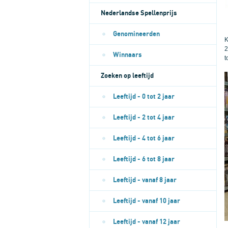
Nederlandse Spellenprijs
Genomineerden
K
2
Winnaars
t
Zoeken op leeftijd
Leeftijd - 0 tot 2 jaar
Leeftijd - 2 tot 4 jaar
Leeftijd - 4 tot 6 jaar
Leeftijd - 6 tot 8 jaar
Leeftijd - vanaf 8 jaar
Leeftijd - vanaf 10 jaar
Leeftijd - vanaf 12 jaar