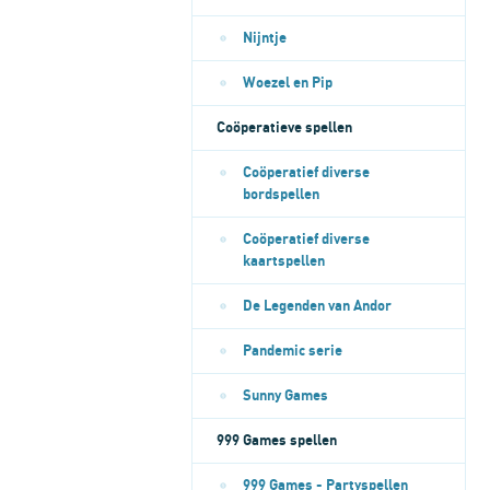
Nijntje
Woezel en Pip
Coöperatieve spellen
Coöperatief diverse
bordspellen
Coöperatief diverse
kaartspellen
De Legenden van Andor
Pandemic serie
Sunny Games
999 Games spellen
999 Games - Partyspellen