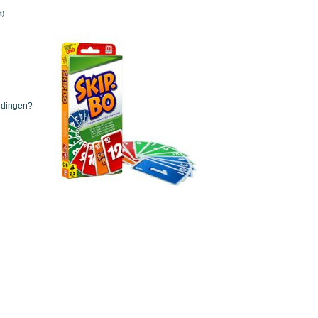
t)
iedingen?