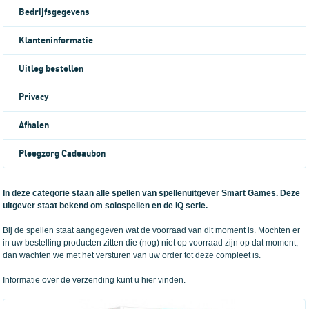
Bedrijfsgegevens
Klanteninformatie
Uitleg bestellen
Privacy
Afhalen
Pleegzorg Cadeaubon
In deze categorie staan alle spellen van spellenuitgever Smart Games. Deze
uitgever staat bekend om solospellen en de IQ serie.
Bij de spellen staat aangegeven wat de voorraad van dit moment is. Mochten er
in uw bestelling producten zitten die (nog) niet op voorraad zijn op dat moment,
dan wachten we met het versturen van uw order tot deze compleet is.
Informatie over de verzending
kunt u hier vinden
.