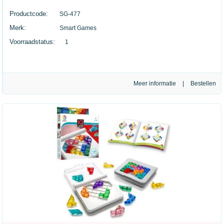
Productcode:
SG-477
Merk:
Smart Games
Voorraadstatus:
1
Meer informatie
|