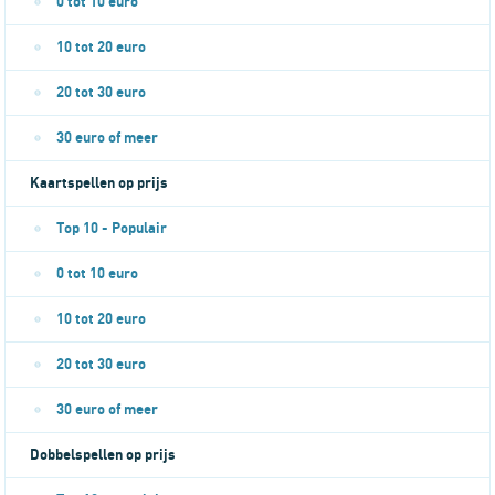
0 tot 10 euro
10 tot 20 euro
20 tot 30 euro
30 euro of meer
Kaartspellen op prijs
Top 10 - Populair
0 tot 10 euro
10 tot 20 euro
20 tot 30 euro
30 euro of meer
Dobbelspellen op prijs