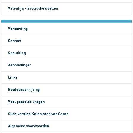
Valentijn - Erotische spellen
Verzending
Contact
Speluitleg
Aanbiedingen
Links
Routebeschrijving
Veel gestelde vragen
Oude versies Kolonisten van Catan
Algemene voorwaarden