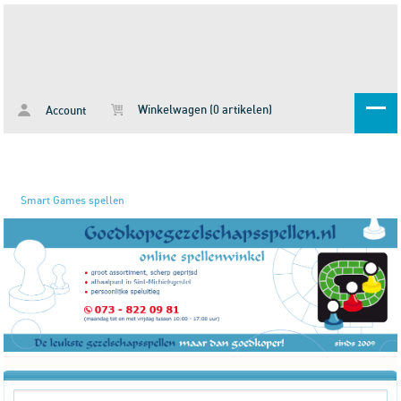
Winkelwagen (0 artikelen)
Account
Smart Games spellen