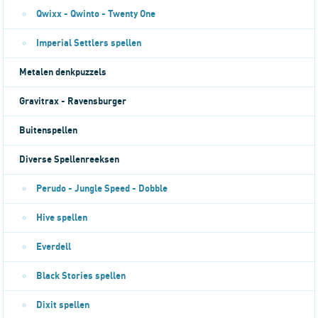
Qwixx - Qwinto - Twenty One
Imperial Settlers spellen
Metalen denkpuzzels
Gravitrax - Ravensburger
Buitenspellen
Diverse Spellenreeksen
Perudo - Jungle Speed - Dobble
Hive spellen
Everdell
Black Stories spellen
Dixit spellen