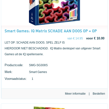
Smart Games: IQ Matrix SCHADE AAN DOOS OP = OP
voor € 10.00
van € 14.95
LET OP: SCHADE AAN DOOS. SPEL ZELF IS
HIERDOOR NIET BESCHADIGD. IQ Matrix denkspel van uitgever Smart
Games uit de IQ spellenserie.
Productcode:
SMG-SG308S
Merk:
Smart Games
Voorraadstatus:
1
Meer informatie
|