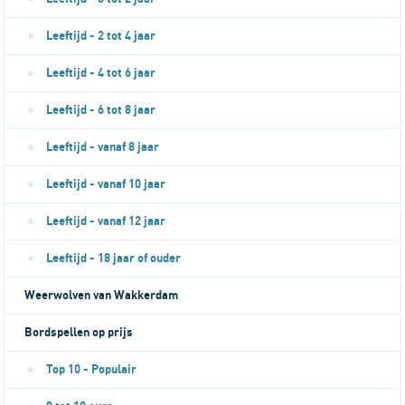
Leeftijd - 2 tot 4 jaar
Leeftijd - 4 tot 6 jaar
Leeftijd - 6 tot 8 jaar
Leeftijd - vanaf 8 jaar
Leeftijd - vanaf 10 jaar
Leeftijd - vanaf 12 jaar
Leeftijd - 18 jaar of ouder
Weerwolven van Wakkerdam
Bordspellen op prijs
Top 10 - Populair