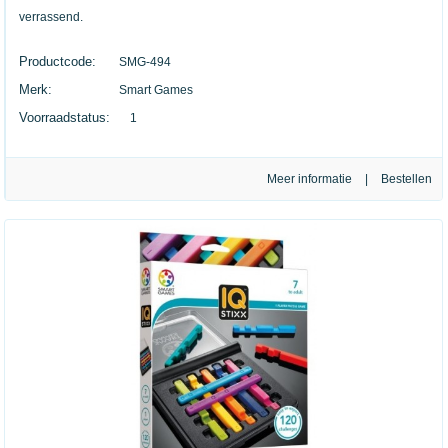
verrassend.
Productcode:
SMG-494
Merk:
Smart Games
Voorraadstatus:
1
Meer informatie
|