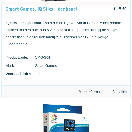
Smart Games: IQ Stixx - denkspel
€ 15.50
IQ Stixx denkspel voor 1 speler van uitgever Smart Games. 5 horizontale
stukken moeten bovenop 5 verticale stukken passen. Kun jij de stokjes
doorkruisen in dit reisvriendelijke puzzelspel met 120 plakkerige
uitdagingen?
Productcode:
SMG-304
Merk:
Smart Games
Voorraadstatus:
1
Meer informatie
|