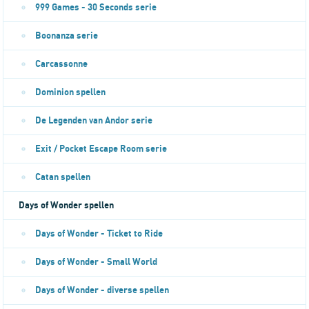
999 Games - 30 Seconds serie
Boonanza serie
Carcassonne
Dominion spellen
De Legenden van Andor serie
Exit / Pocket Escape Room serie
Catan spellen
Days of Wonder spellen
Days of Wonder - Ticket to Ride
Days of Wonder - Small World
Days of Wonder - diverse spellen