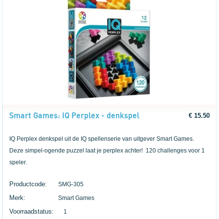
Smart Games: IQ Perplex - denkspel
€ 15.50
IQ Perplex denkspel uit de IQ spellenserie van uitgever Smart Games.
Deze simpel-ogende puzzel laat je perplex achter! 120 challenges voor 1
speler.
Productcode:
SMG-305
Merk:
Smart Games
Voorraadstatus:
1