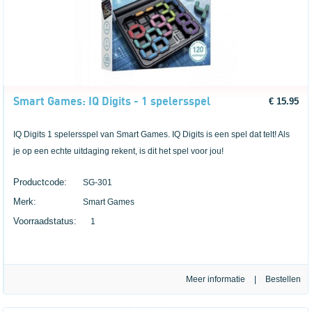
Smart Games: IQ Digits - 1 spelersspel
€ 15.95
IQ Digits 1 spelersspel van Smart Games. IQ Digits is een spel dat telt! Als
je op een echte uitdaging rekent, is dit het spel voor jou!
Productcode:
SG-301
Merk:
Smart Games
Voorraadstatus:
1
Meer informatie
|