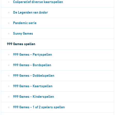
Coöperatief diverse kaartspellen
De Legenden van Andor
Pandemic serie
Sunny Games
999 Games spellen
999 Games - Partyspellen
999 Games - Bordspellen
999 Games - Dobbelspellen
999 Games - Kaartspellen
999 Games - Kinderspellen
999 Games - 1 of 2 spelers spellen