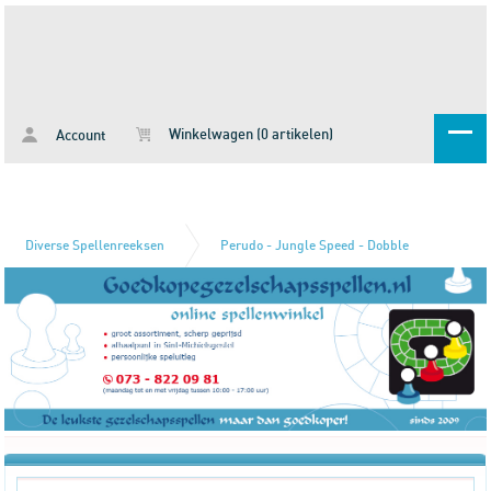
Winkelwagen (0 artikelen)
Account
Diverse Spellenreeksen
Perudo - Jungle Speed - Dobble