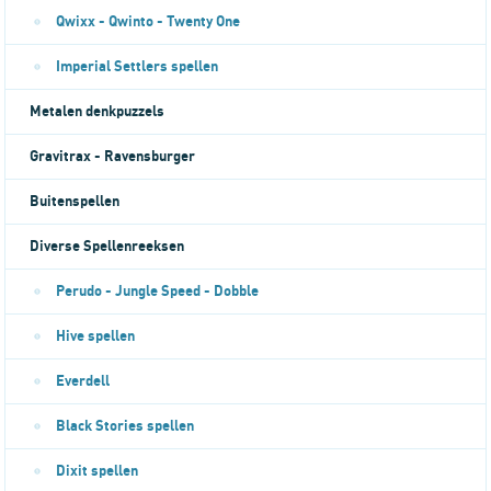
Qwixx - Qwinto - Twenty One
Imperial Settlers spellen
Metalen denkpuzzels
Gravitrax - Ravensburger
Buitenspellen
Diverse Spellenreeksen
Perudo - Jungle Speed - Dobble
Hive spellen
Everdell
Black Stories spellen
Dixit spellen