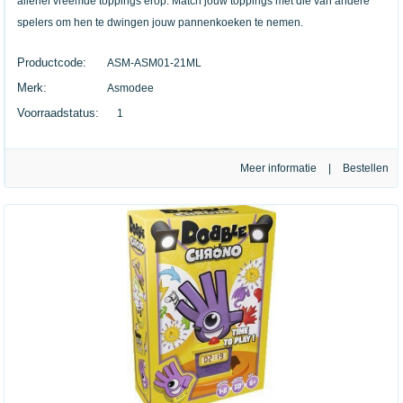
allerlei vreemde toppings erop. Match jouw toppings met die van andere
spelers om hen te dwingen jouw pannenkoeken te nemen.
Productcode:
ASM-ASM01-21ML
Merk:
Asmodee
Voorraadstatus:
1
Meer informatie
|