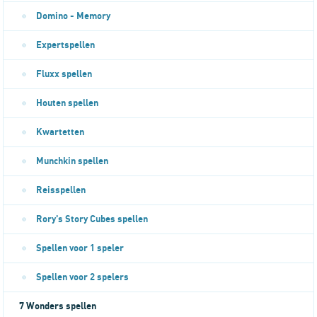
Domino - Memory
Expertspellen
Fluxx spellen
Houten spellen
Kwartetten
Munchkin spellen
Reisspellen
Rory's Story Cubes spellen
Spellen voor 1 speler
Spellen voor 2 spelers
7 Wonders spellen