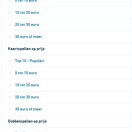
0 tot 10 euro
10 tot 20 euro
20 tot 30 euro
30 euro of meer
Kaartspellen op prijs
Top 10 - Populair
0 tot 10 euro
10 tot 20 euro
20 tot 30 euro
30 euro of meer
Dobbelspellen op prijs