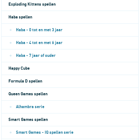
Exploding Kittens spellen
Haba spellen
Haba - 0 tot en met 3 jaar
Haba - 4 tot en met 6 jaar
Haba - 7 jaar of ouder
Happy Cube
Formula D spellen
Queen Games spellen
Alhambra serie
Smart Games spellen
Smart Games - IQ spellen serie