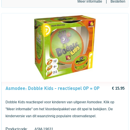
Meer informatie
|
Asmodee: Dobble Kids - reactiespel OP = OP
€ 15.95
Dobble Kids reactiespel voor kinderen van uitgever Asmodee. Klik op
"Meer informatie" om het Voordeelpakket van dit spel te bekijken. De
kinderversie van dit waanzinnig populaire observatiespel.
Productcode:
ASM-19631