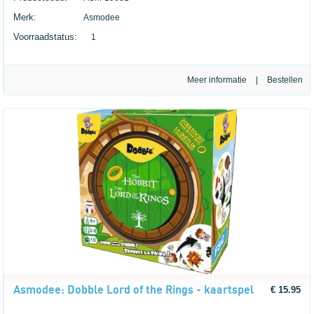
Merk:
Asmodee
Voorraadstatus:
1
Meer informatie
|
Asmodee: Dobble Lord of the Rings - kaartspel
€ 15.95