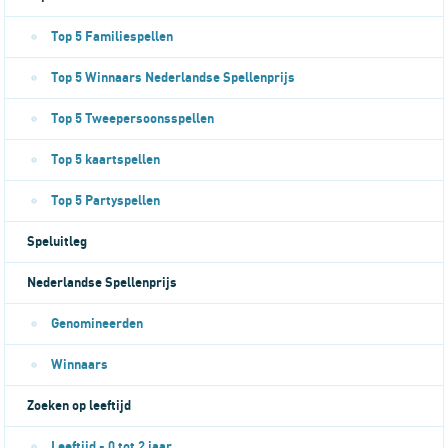
Top 5 Familiespellen
Top 5 Winnaars Nederlandse Spellenprijs
Top 5 Tweepersoonsspellen
Top 5 kaartspellen
Top 5 Partyspellen
Speluitleg
Nederlandse Spellenprijs
Genomineerden
Winnaars
Zoeken op leeftijd
Leeftijd - 0 tot 2 jaar