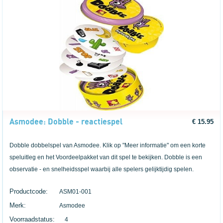
Asmodee: Dobble - reactiespel
€ 15.95
Dobble dobbelspel van Asmodee. Klik op "Meer informatie" om een korte
speluitleg en het Voordeelpakket van dit spel te bekijken. Dobble is een
observatie - en snelheidsspel waarbij alle spelers gelijktijdig spelen.
Productcode:
ASM01-001
Merk:
Asmodee
Voorraadstatus:
4