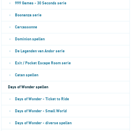
999 Games - 30 Seconds serie
Boonanza serie
Carcassonne
Dominion spellen
De Legenden van Andor serie
Exit / Pocket Escape Room serie
Catan spellen
Days of Wonder spellen
Days of Wonder - Ticket to Ride
Days of Wonder - Small World
Days of Wonder - diverse spellen