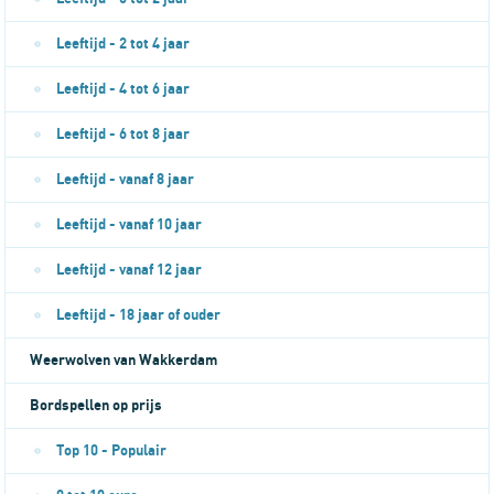
Leeftijd - 2 tot 4 jaar
Leeftijd - 4 tot 6 jaar
Leeftijd - 6 tot 8 jaar
Leeftijd - vanaf 8 jaar
Leeftijd - vanaf 10 jaar
Leeftijd - vanaf 12 jaar
Leeftijd - 18 jaar of ouder
Weerwolven van Wakkerdam
Bordspellen op prijs
Top 10 - Populair