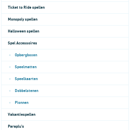
Ticket to Ride spellen
Monopoly spellen
Halloween spellen
Spel Accessoires
Opbergboxen
Speelmatten
Speelkaarten
Dobbelstenen
Pionnen
Vakantiespellen
Paraplu's