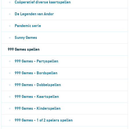
Coöperatief diverse kaartspellen
De Legenden van Andor
Pandemic serie
Sunny Games
999 Games spellen
999 Games - Partyspellen
999 Games - Bordspellen
999 Games - Dobbelspellen
999 Games - Kaartspellen
999 Games - Kinderspellen
999 Games - 1 of 2 spelers spellen