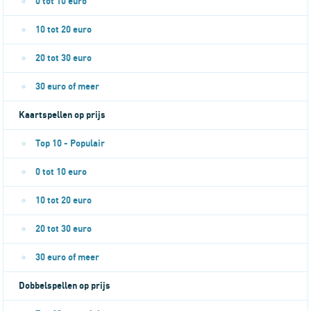
0 tot 10 euro
10 tot 20 euro
20 tot 30 euro
30 euro of meer
Kaartspellen op prijs
Top 10 - Populair
0 tot 10 euro
10 tot 20 euro
20 tot 30 euro
30 euro of meer
Dobbelspellen op prijs