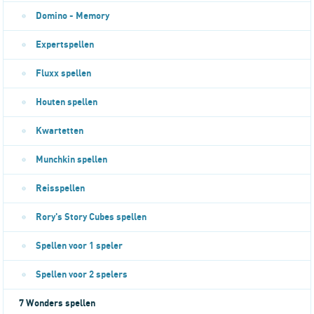
Domino - Memory
Expertspellen
Fluxx spellen
Houten spellen
Kwartetten
Munchkin spellen
Reisspellen
Rory's Story Cubes spellen
Spellen voor 1 speler
Spellen voor 2 spelers
7 Wonders spellen