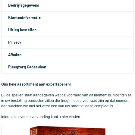
Bedrijfsgegevens
Klanteninformatie
Uitleg bestellen
Privacy
Afhalen
Pleegzorg Cadeaubon
Ons hele assortiment aan expertspellen!
Bij de spellen staat aangegeven wat de voorraad van dit moment is. Mochten er
in uw bestelling producten zitten die (nog) niet op voorraad zijn op dat moment,
dan wachten we met het versturen van uw order tot deze compleet is.
Informatie over de verzending
kunt u hier vinden
.