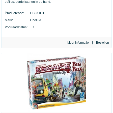
geïllustreerde kaarten in de hand.
Productcode:
LIB03-001
Merk:
Libellud
Voorraadstatus:
1
Meer informatie
|