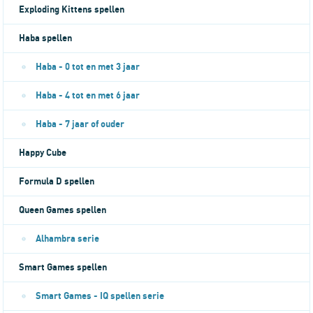
Exploding Kittens spellen
Haba spellen
Haba - 0 tot en met 3 jaar
Haba - 4 tot en met 6 jaar
Haba - 7 jaar of ouder
Happy Cube
Formula D spellen
Queen Games spellen
Alhambra serie
Smart Games spellen
Smart Games - IQ spellen serie