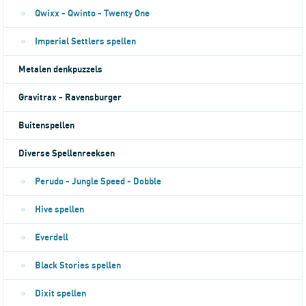
Qwixx - Qwinto - Twenty One
Imperial Settlers spellen
Metalen denkpuzzels
Gravitrax - Ravensburger
Buitenspellen
Diverse Spellenreeksen
Perudo - Jungle Speed - Dobble
Hive spellen
Everdell
Black Stories spellen
Dixit spellen