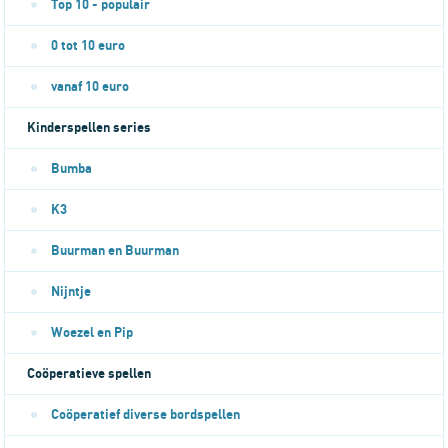
Top 10 - populair
0 tot 10 euro
vanaf 10 euro
Kinderspellen series
Bumba
K3
Buurman en Buurman
Nijntje
Woezel en Pip
Coöperatieve spellen
Coöperatief diverse bordspellen