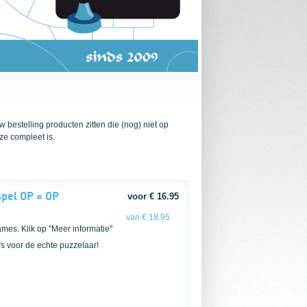
 bestelling producten zitten die (nog) niet op
ze compleet is.
pel OP = OP
voor € 16.95
van € 18.95
mes. Klik op "Meer informatie"
ers voor de echte puzzelaar!