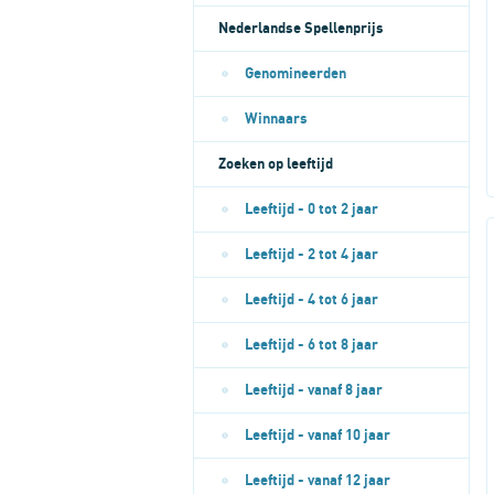
Nederlandse Spellenprijs
Genomineerden
Winnaars
Zoeken op leeftijd
Leeftijd - 0 tot 2 jaar
Leeftijd - 2 tot 4 jaar
Leeftijd - 4 tot 6 jaar
Leeftijd - 6 tot 8 jaar
Leeftijd - vanaf 8 jaar
Leeftijd - vanaf 10 jaar
Leeftijd - vanaf 12 jaar