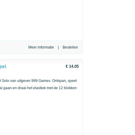
Meer informatie
|
pel
€ 14.05
999 Solo van uitgever 999 Games. Ontspan, speel
aal gaan en draai het elastiek met de 12 blokken