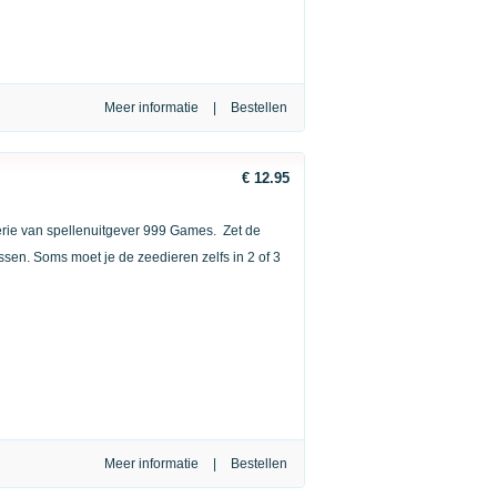
Meer informatie
|
€ 12.95
erie van spellenuitgever 999 Games. Zet de
ssen. Soms moet je de zeedieren zelfs in 2 of 3
Meer informatie
|