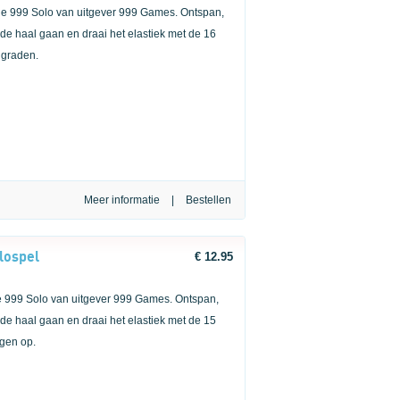
rie 999 Solo van uitgever 999 Games. Ontspan,
 de haal gaan en draai het elastiek met de 16
 graden.
Meer informatie
|
lospel
€ 12.95
ie 999 Solo van uitgever 999 Games. Ontspan,
 de haal gaan en draai het elastiek met de 15
ngen op.