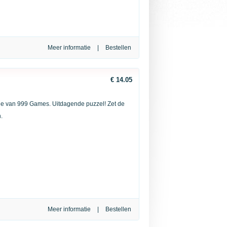
Meer informatie
|
€ 14.05
rie van 999 Games. Uitdagende puzzel! Zet de
.
Meer informatie
|