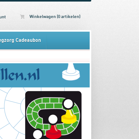
Winkelwagen (0 artikelen)
unt
egzorg Cadeaubon