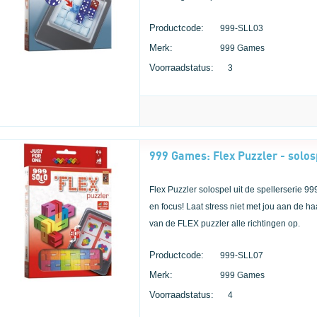
Productcode:
999-SLL03
Merk:
999 Games
Voorraadstatus:
3
999 Games: Flex Puzzler - solos
Flex Puzzler solospel uit de spellerserie 
en focus! Laat stress niet met jou aan de h
van de FLEX puzzler alle richtingen op.
Productcode:
999-SLL07
Merk:
999 Games
Voorraadstatus:
4