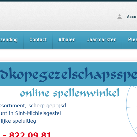
Acco
rzending
Contact
Afhalen
Jaarmarkten
Ple