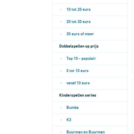
10 tot 20 euro
20 tot 30 euro
30 euro of meer
Dobbelspellen op prijs
Top 10 - populair
0 tot 10 euro
vanaf 10 euro
Kinderspellen series
Bumba
K3
Buurman en Buurman