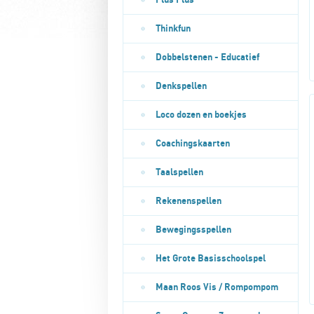
Plus Plus
Thinkfun
Dobbelstenen - Educatief
Denkspellen
Loco dozen en boekjes
Coachingskaarten
Taalspellen
Rekenenspellen
Bewegingsspellen
Het Grote Basisschoolspel
Maan Roos Vis / Rompompom