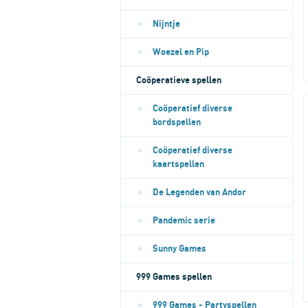
Nijntje
Woezel en Pip
Coöperatieve spellen
Coöperatief diverse
bordspellen
Coöperatief diverse
kaartspellen
De Legenden van Andor
Pandemic serie
Sunny Games
999 Games spellen
999 Games - Partyspellen