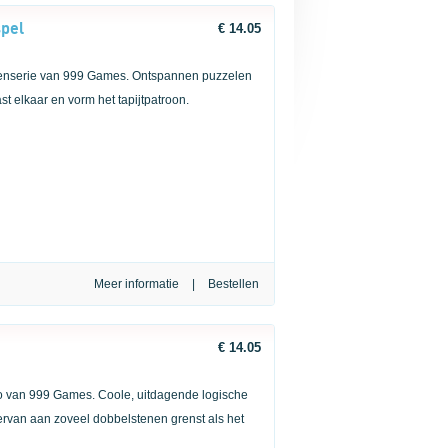
spel
€ 14.05
llenserie van 999 Games. Ontspannen puzzelen
st elkaar en vorm het tapijtpatroon.
Meer informatie
|
€ 14.05
lo van 999 Games. Coole, uitdagende logische
 ervan aan zoveel dobbelstenen grenst als het