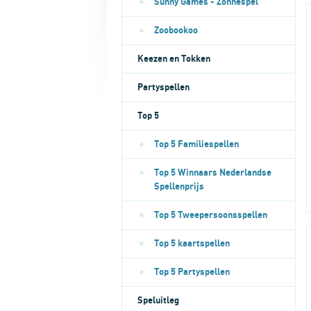
Sunny Games - Zonnespel
Zoobookoo
Keezen en Tokken
Partyspellen
Top 5
Top 5 Familiespellen
Top 5 Winnaars Nederlandse
Spellenprijs
Top 5 Tweepersoonsspellen
Top 5 kaartspellen
Top 5 Partyspellen
Speluitleg