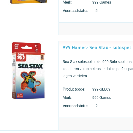
Merk:
999 Games
Voorraadstatus:
5
999 Games: Sea Stax - solospel
Sea Stax solospel uit de 999 Solo spellens
zeedieren zo op het raster dat ze perfect pa
lagen verdelen.
Productcode:
999-SLL09
Merk:
999 Games
Voorraadstatus:
2