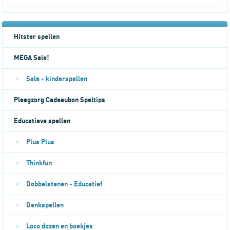
Hitster spellen
MEGA Sale!
Sale - kinderspellen
Pleegzorg Cadeaubon Speltips
Educatieve spellen
Plus Plus
Thinkfun
Dobbelstenen - Educatief
Denkspellen
Loco dozen en boekjes