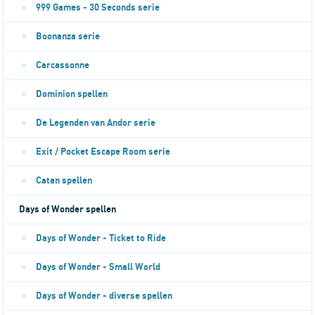
999 Games - 30 Seconds serie
Boonanza serie
Carcassonne
Dominion spellen
De Legenden van Andor serie
Exit / Pocket Escape Room serie
Catan spellen
Days of Wonder spellen
Days of Wonder - Ticket to Ride
Days of Wonder - Small World
Days of Wonder - diverse spellen