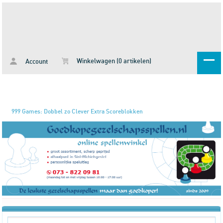
Winkelwagen (0 artikelen)
Account
999 Games: Dobbel zo Clever Extra Scoreblokken