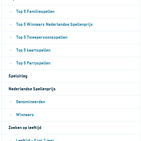
Top 5 Familiespellen
Top 5 Winnaars Nederlandse Spellenprijs
Top 5 Tweepersoonsspellen
Top 5 kaartspellen
Top 5 Partyspellen
Speluitleg
Nederlandse Spellenprijs
Genomineerden
Winnaars
Zoeken op leeftijd
Leeftijd - 0 tot 2 jaar