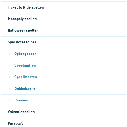
Ticket to Ride spellen
Monopoly spellen
Halloween spellen
Spel Accessoires
Opbergboxen
Speelmatten
Speelkaarten
Dobbelstenen
Pionnen
Vakantiespellen
Paraplu's