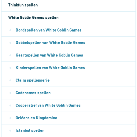
Thinkfun spellen
White Goblin Games spellen
Bordspellen van White Goblin Games
Dobbelspellen van White Goblin Games
Kaartspellen van White Goblin Games
Kinderspellen van White Goblin Games
Claim spellenserie
Codenames spellen
Coöperatief van White Goblin Games
Orléans en Kingdomino
Istanbul spellen