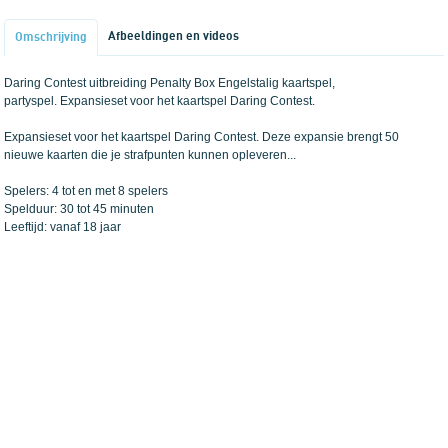
Afbeeldingen en videos
Omschrijving
Daring Contest uitbreiding Penalty Box Engelstalig kaartspel,
partyspel. Expansieset voor het kaartspel Daring Contest.
Expansieset voor het kaartspel Daring Contest. Deze expansie brengt 50
nieuwe kaarten die je strafpunten kunnen opleveren...
Spelers: 4 tot en met 8 spelers
Spelduur: 30 tot 45 minuten
Leeftijd: vanaf 18 jaar
De leukste gezelschapsspellen,