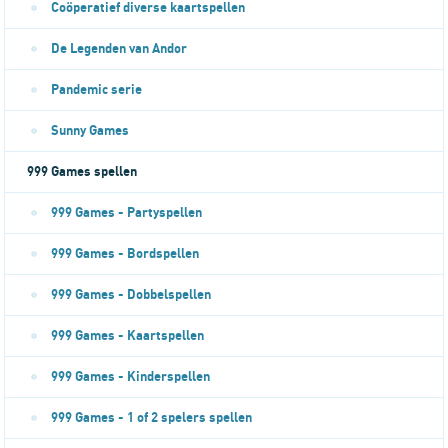
Coöperatief diverse kaartspellen
De Legenden van Andor
Pandemic serie
Sunny Games
999 Games spellen
999 Games - Partyspellen
999 Games - Bordspellen
999 Games - Dobbelspellen
999 Games - Kaartspellen
999 Games - Kinderspellen
999 Games - 1 of 2 spelers spellen