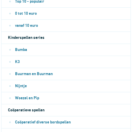
Top 10 - populair
0 tot 10 euro
vanaf 10 euro
Kinderspellen series
Bumba
K3
Buurman en Buurman
Nijntje
Woezel en Pip
Coöperatieve spellen
Coöperatief diverse bordspellen