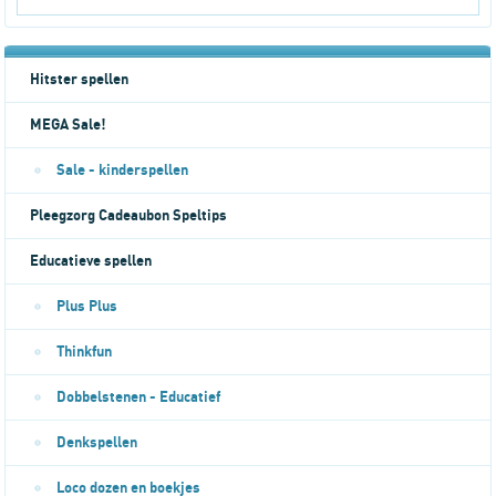
Hitster spellen
MEGA Sale!
Sale - kinderspellen
Pleegzorg Cadeaubon Speltips
Educatieve spellen
Plus Plus
Thinkfun
Dobbelstenen - Educatief
Denkspellen
Loco dozen en boekjes