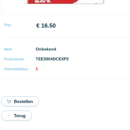
€ 16.50
Prijs:
Onbekend
Merk:
TEE3904DCEXP2
Productcode:
1
Voorraadstatus:
Terug