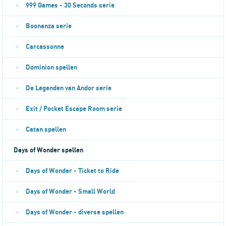
999 Games - 30 Seconds serie
Boonanza serie
Carcassonne
Dominion spellen
De Legenden van Andor serie
Exit / Pocket Escape Room serie
Catan spellen
Days of Wonder spellen
Days of Wonder - Ticket to Ride
Days of Wonder - Small World
Days of Wonder - diverse spellen