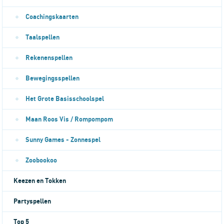
Coachingskaarten
Taalspellen
Rekenenspellen
Bewegingsspellen
Het Grote Basisschoolspel
Maan Roos Vis / Rompompom
Sunny Games - Zonnespel
Zoobookoo
Keezen en Tokken
Partyspellen
Top 5