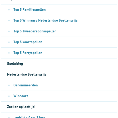
Top 5 Familiespellen
Top 5 Winnaars Nederlandse Spellenprijs
Top 5 Tweepersoonsspellen
Top 5 kaartspellen
Top 5 Partyspellen
Speluitleg
Nederlandse Spellenprijs
Genomineerden
Winnaars
Zoeken op leeftijd
Leeftijd - 0 tot 2 jaar