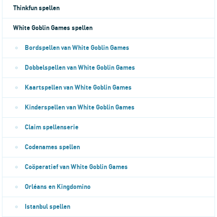
Thinkfun spellen
White Goblin Games spellen
Bordspellen van White Goblin Games
Dobbelspellen van White Goblin Games
Kaartspellen van White Goblin Games
Kinderspellen van White Goblin Games
Claim spellenserie
Codenames spellen
Coöperatief van White Goblin Games
Orléans en Kingdomino
Istanbul spellen