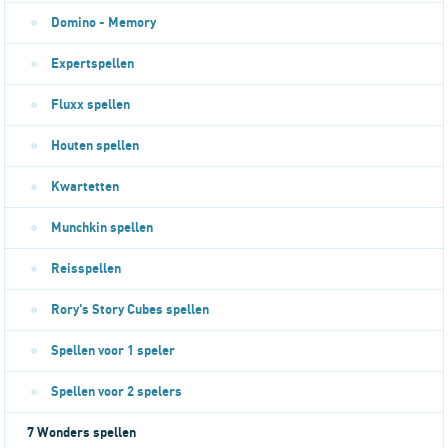
Domino - Memory
Expertspellen
Fluxx spellen
Houten spellen
Kwartetten
Munchkin spellen
Reisspellen
Rory's Story Cubes spellen
Spellen voor 1 speler
Spellen voor 2 spelers
7 Wonders spellen