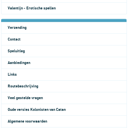
Valentijn - Erotische spellen
Verzending
Contact
Speluitleg
Aanbiedingen
Links
Routebeschrijving
Veel gestelde vragen
Oude versies Kolonisten van Catan
Algemene voorwaarden