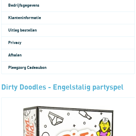
Bedrijfsgegevens
Klanteninformatie
Uitleg bestellen
Privacy
Afhalen
Pleegzorg Cadeaubon
Dirty Doodles - Engelstalig partyspel