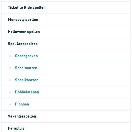
Ticket to Ride spellen
Monopoly spellen
Halloween spellen
Spel Accessoires
Opbergboxen
Speelmatten
Speelkaarten
Dobbelstenen
Pionnen
Vakantiespellen
Paraplu's