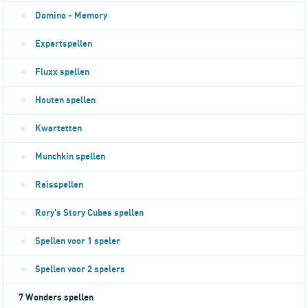
Domino - Memory
Expertspellen
Fluxx spellen
Houten spellen
Kwartetten
Munchkin spellen
Reisspellen
Rory's Story Cubes spellen
Spellen voor 1 speler
Spellen voor 2 spelers
7 Wonders spellen