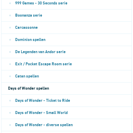
999 Games - 30 Seconds serie
Boonanza serie
Carcassonne
Dominion spellen
De Legenden van Andor serie
Exit / Pocket Escape Room serie
Catan spellen
Days of Wonder spellen
Days of Wonder - Ticket to Ride
Days of Wonder - Small World
Days of Wonder - diverse spellen