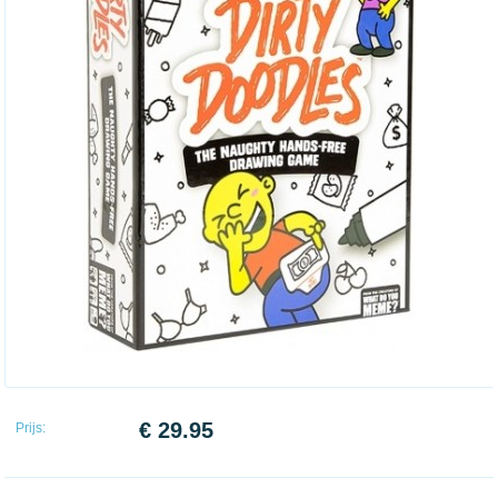
€ 29.95
Prijs: