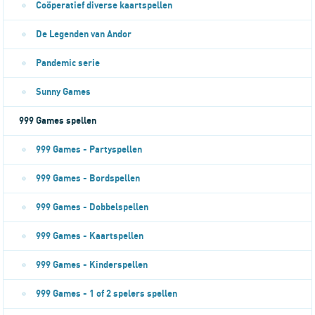
Coöperatief diverse kaartspellen
De Legenden van Andor
Pandemic serie
Sunny Games
999 Games spellen
999 Games - Partyspellen
999 Games - Bordspellen
999 Games - Dobbelspellen
999 Games - Kaartspellen
999 Games - Kinderspellen
999 Games - 1 of 2 spelers spellen