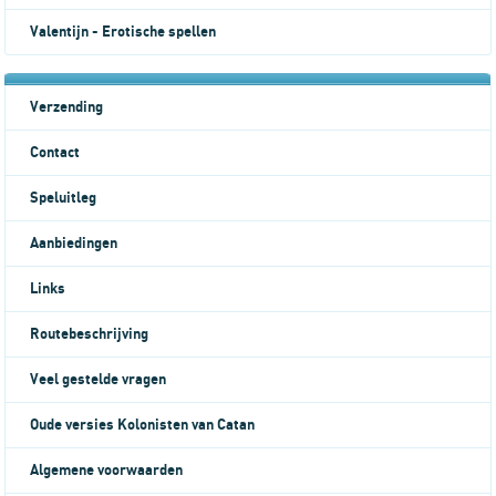
Valentijn - Erotische spellen
Verzending
Contact
Speluitleg
Aanbiedingen
Links
Routebeschrijving
Veel gestelde vragen
Oude versies Kolonisten van Catan
Algemene voorwaarden