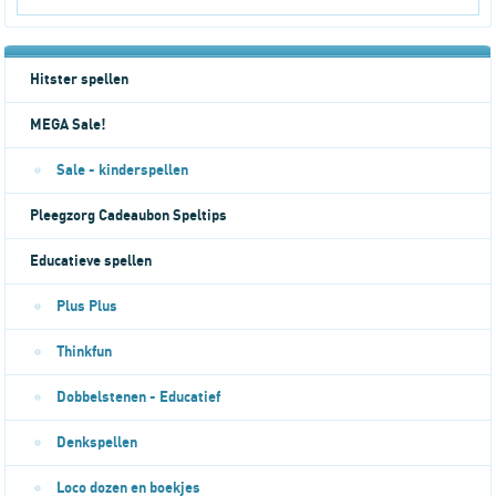
Hitster spellen
MEGA Sale!
Sale - kinderspellen
Pleegzorg Cadeaubon Speltips
Educatieve spellen
Plus Plus
Thinkfun
Dobbelstenen - Educatief
Denkspellen
Loco dozen en boekjes