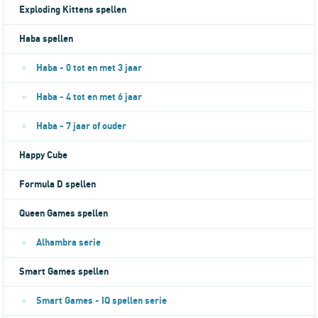
Exploding Kittens spellen
Haba spellen
Haba - 0 tot en met 3 jaar
Haba - 4 tot en met 6 jaar
Haba - 7 jaar of ouder
Happy Cube
Formula D spellen
Queen Games spellen
Alhambra serie
Smart Games spellen
Smart Games - IQ spellen serie