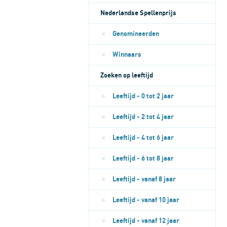
Nederlandse Spellenprijs
Genomineerden
Winnaars
Zoeken op leeftijd
Leeftijd - 0 tot 2 jaar
Leeftijd - 2 tot 4 jaar
Leeftijd - 4 tot 6 jaar
Leeftijd - 6 tot 8 jaar
Leeftijd - vanaf 8 jaar
Leeftijd - vanaf 10 jaar
Leeftijd - vanaf 12 jaar