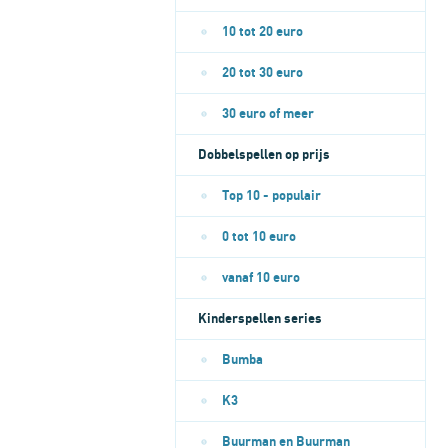
10 tot 20 euro
20 tot 30 euro
30 euro of meer
Dobbelspellen op prijs
Top 10 - populair
0 tot 10 euro
vanaf 10 euro
Kinderspellen series
Bumba
K3
Buurman en Buurman