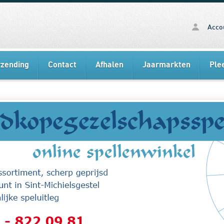
Acco
rzending
Contact
Afhalen
Jaarmarkten
Ple