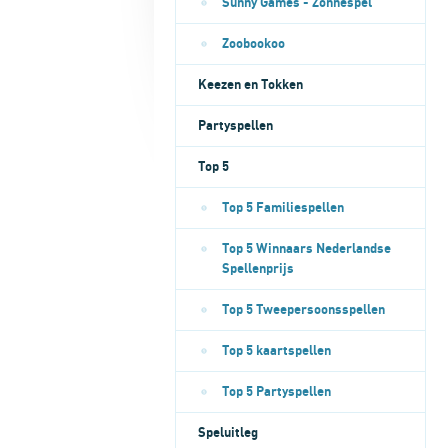
Sunny Games - Zonnespel
Zoobookoo
Keezen en Tokken
Partyspellen
Top 5
Top 5 Familiespellen
Top 5 Winnaars Nederlandse
Spellenprijs
Top 5 Tweepersoonsspellen
Top 5 kaartspellen
Top 5 Partyspellen
Speluitleg