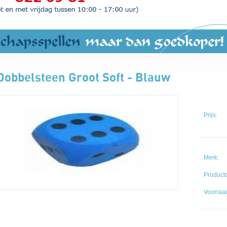
Dobbelsteen Groot Soft - Blauw
Prijs:
Merk:
Product
Voorraad