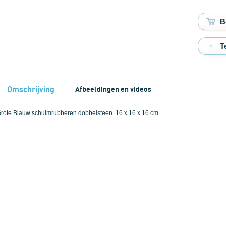
T
Omschrijving
Afbeeldingen en videos
rote Blauw schuimrubberen dobbelsteen. 16 x 16 x 16 cm.