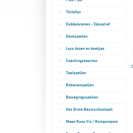
Plus Plus
Thinkfun
Dobbelstenen - Educatief
Denkspellen
Loco dozen en boekjes
Coachingskaarten
G
Taalspellen
Rekenenspellen
Bewegingsspellen
Het Grote Basisschoolspel
Maan Roos Vis / Rompompom