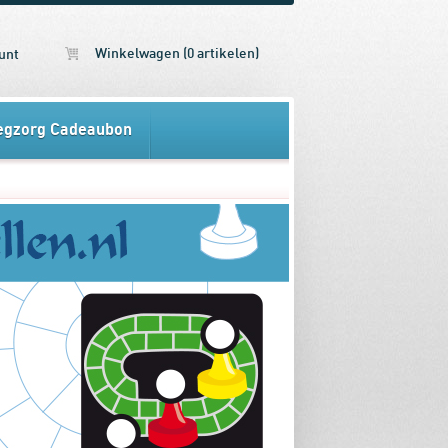
Winkelwagen (0 artikelen)
unt
egzorg Cadeaubon