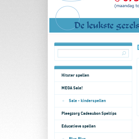
Hitster spellen
MEGA Sale!
Sale - kinderspellen
Pleegzorg Cadeaubon Speltips
Educatieve spellen