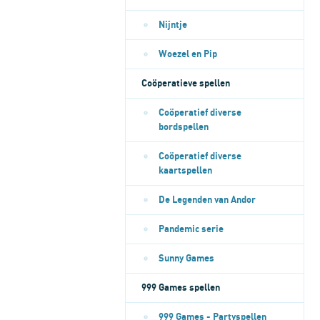
Nijntje
Woezel en Pip
Coöperatieve spellen
Coöperatief diverse
bordspellen
Coöperatief diverse
kaartspellen
De Legenden van Andor
Pandemic serie
Sunny Games
999 Games spellen
999 Games - Partyspellen