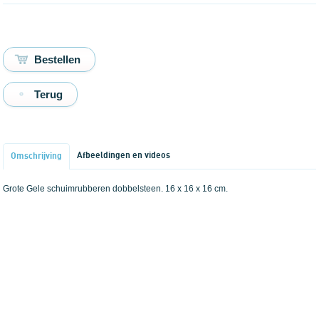
Terug
Afbeeldingen en videos
Omschrijving
Grote Gele schuimrubberen dobbelsteen. 16 x 16 x 16 cm.