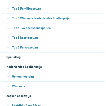
Top 5 Familiespellen
Top 5 Winnaars Nederlandse Spellenprijs
Top 5 Tweepersoonsspellen
Top 5 kaartspellen
Top 5 Partyspellen
Speluitleg
Nederlandse Spellenprijs
Genomineerden
Winnaars
Zoeken op leeftijd
Leeftijd - 0 tot 2 jaar