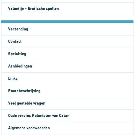
Valentijn - Erotische spellen
Verzending
Contact
Speluitleg
Aanbiedingen
Links
Routebeschrijving
Veel gestelde vragen
Oude versies Kolonisten van Catan
Algemene voorwaarden