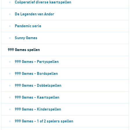
Coöperatief diverse kaartspellen
De Legenden van Andor
Pandemic serie
Sunny Games
999 Games spellen
999 Games - Partyspellen
999 Games - Bordspellen
999 Games - Dobbelspellen
999 Games - Kaartspellen
999 Games - Kinderspellen
999 Games - 1 of 2 spelers spellen