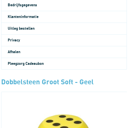
Bedrijfsgegevens
Klanteninformatie
Uitleg bestellen
Privacy
Afhalen
Pleegzorg Cadeaubon
Dobbelsteen Groot Soft - Geel