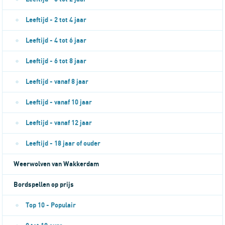
Leeftijd - 2 tot 4 jaar
Leeftijd - 4 tot 6 jaar
Leeftijd - 6 tot 8 jaar
Leeftijd - vanaf 8 jaar
Leeftijd - vanaf 10 jaar
Leeftijd - vanaf 12 jaar
Leeftijd - 18 jaar of ouder
Weerwolven van Wakkerdam
Bordspellen op prijs
Top 10 - Populair