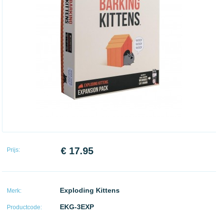
€ 17.95
Prijs:
Exploding Kittens
Merk:
EKG-3EXP
Productcode: