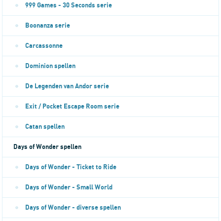
999 Games - 30 Seconds serie
Boonanza serie
Carcassonne
Dominion spellen
De Legenden van Andor serie
Exit / Pocket Escape Room serie
Catan spellen
Days of Wonder spellen
Days of Wonder - Ticket to Ride
Days of Wonder - Small World
Days of Wonder - diverse spellen