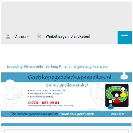
Winkelwagen (0 artikelen)
Account
Exploding Kittens uitbr. Barking Kittens - Engelstalig kaartspel