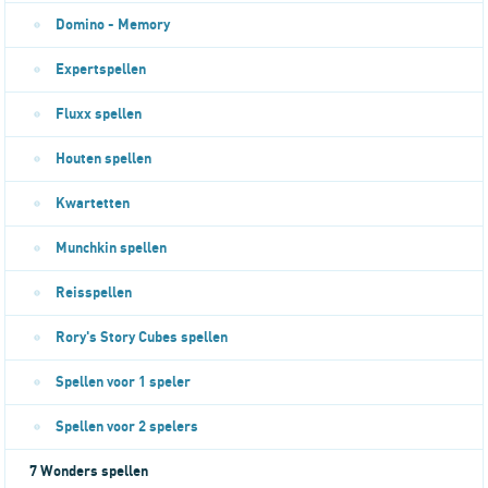
Domino - Memory
Expertspellen
Fluxx spellen
Houten spellen
Kwartetten
Munchkin spellen
Reisspellen
Rory's Story Cubes spellen
Spellen voor 1 speler
Spellen voor 2 spelers
7 Wonders spellen