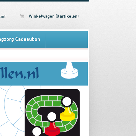
Winkelwagen (0 artikelen)
unt
egzorg Cadeaubon