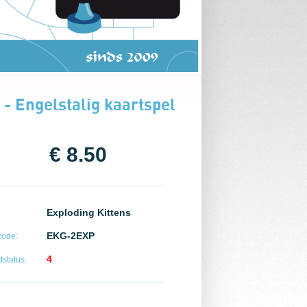
 - Engelstalig kaartspel
€ 8.50
Exploding Kittens
EKG-2EXP
code:
4
status: