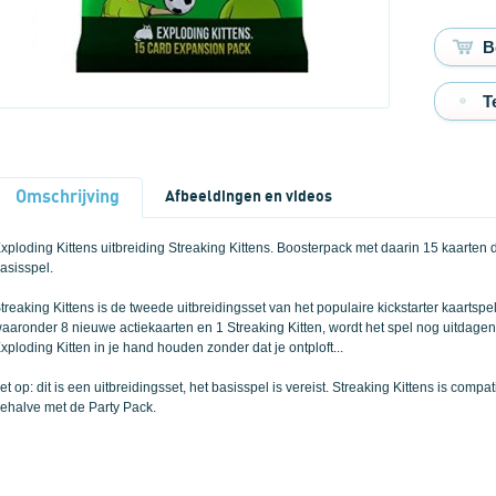
T
Omschrijving
Afbeeldingen en videos
xploding Kittens uitbreiding Streaking Kittens. Boosterpack met daarin 15 kaarten d
asisspel.
treaking Kittens is de tweede uitbreidingsset van het populaire kickstarter kaartsp
aaronder 8 nieuwe actiekaarten en 1 Streaking Kitten, wordt het spel nog uitdagen
xploding Kitten in je hand houden zonder dat je ontploft...
et op: dit is een uitbreidingsset, het basisspel is vereist. Streaking Kittens is comp
ehalve met de Party Pack.