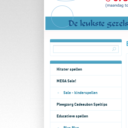
Hitster spellen
MEGA Sale!
Sale - kinderspellen
Pleegzorg Cadeaubon Speltips
Educatieve spellen