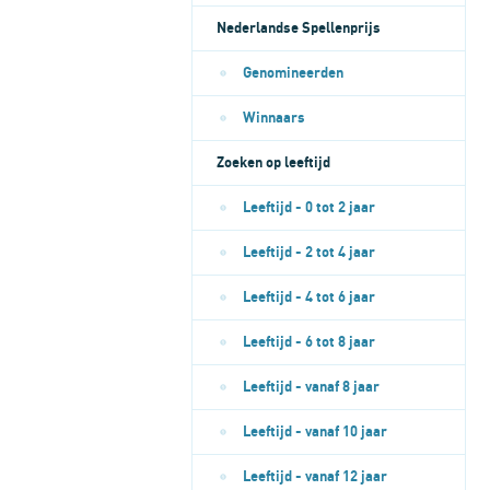
Nederlandse Spellenprijs
Genomineerden
Winnaars
Zoeken op leeftijd
Leeftijd - 0 tot 2 jaar
Leeftijd - 2 tot 4 jaar
Leeftijd - 4 tot 6 jaar
Leeftijd - 6 tot 8 jaar
Leeftijd - vanaf 8 jaar
Leeftijd - vanaf 10 jaar
Leeftijd - vanaf 12 jaar