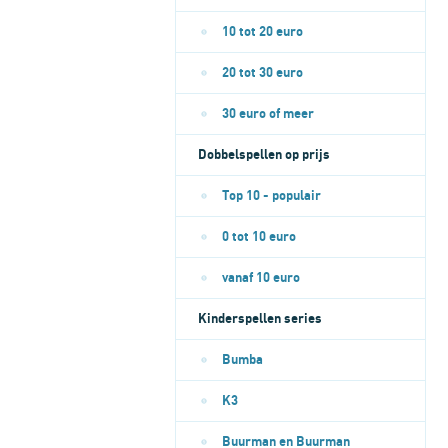
10 tot 20 euro
20 tot 30 euro
30 euro of meer
Dobbelspellen op prijs
Top 10 - populair
0 tot 10 euro
vanaf 10 euro
Kinderspellen series
Bumba
K3
Buurman en Buurman