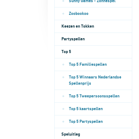
Sunny Games - Zonnespel
Zoobookoo
Keezen en Tokken
Partyspellen
Top 5
Top 5 Familiespellen
Top 5 Winnaars Nederlandse
Spellenprijs
Top 5 Tweepersoonsspellen
Top 5 kaartspellen
Top 5 Partyspellen
Speluitleg