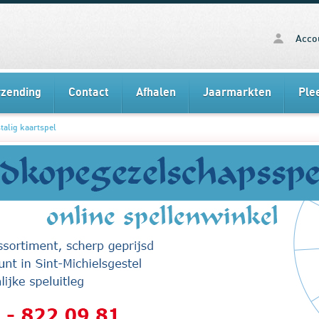
Acco
rzending
Contact
Afhalen
Jaarmarkten
Ple
talig kaartspel