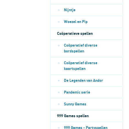
Nijntje
Woezel en Pip
Coöperatieve spellen
Coöperatief diverse
bordspellen
Coöperatief diverse
kaartspellen
De Legenden van Andor
Pandemic serie
Sunny Games
999 Games spellen
999 Games - Partyspellen