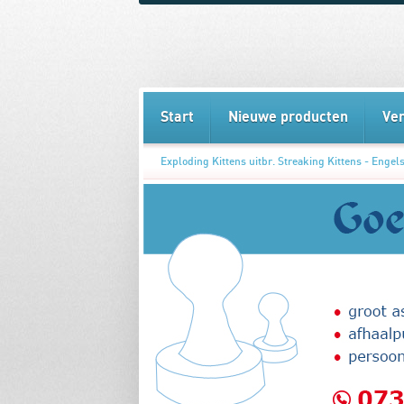
Start
Nieuwe producten
Ve
Exploding Kittens uitbr. Streaking Kittens - Engels