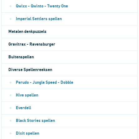
Qwixx - Qwinto - Twenty One
Imperial Settlers spellen
Metalen denkpuzzels
Gravitrax - Ravensburger
Buitenspellen
Diverse Spellenreeksen
Perudo - Jungle Speed - Dobble
Hive spellen
Everdell
Black Stories spellen
Dixit spellen