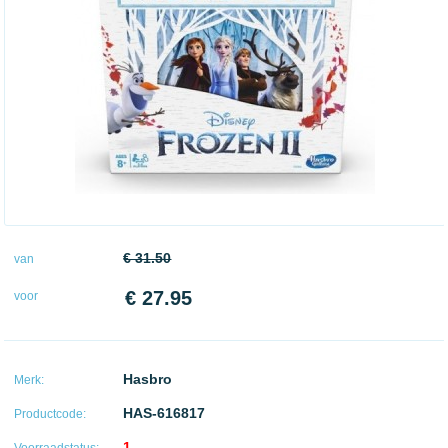
€ 31.50
van
€ 27.95
voor
Hasbro
Merk:
HAS-616817
Productcode:
1