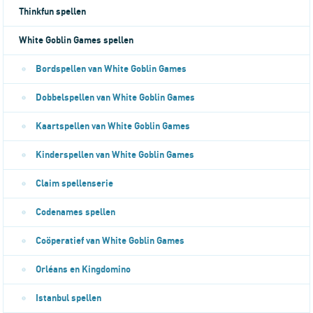
Thinkfun spellen
White Goblin Games spellen
Bordspellen van White Goblin Games
Dobbelspellen van White Goblin Games
Kaartspellen van White Goblin Games
Kinderspellen van White Goblin Games
Claim spellenserie
Codenames spellen
Coöperatief van White Goblin Games
Orléans en Kingdomino
Istanbul spellen