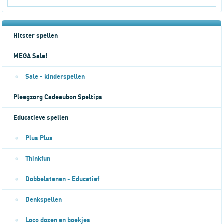
Hitster spellen
MEGA Sale!
Sale - kinderspellen
Pleegzorg Cadeaubon Speltips
Educatieve spellen
Plus Plus
Thinkfun
Dobbelstenen - Educatief
Denkspellen
Loco dozen en boekjes