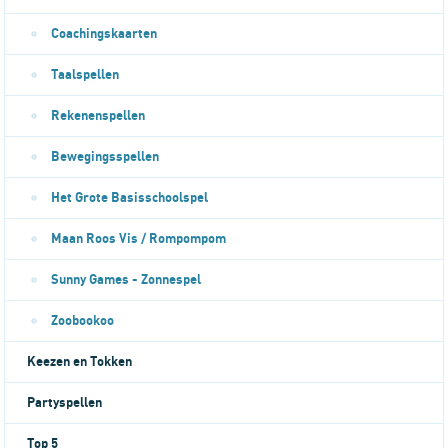
Coachingskaarten
Taalspellen
Rekenenspellen
Bewegingsspellen
Het Grote Basisschoolspel
Maan Roos Vis / Rompompom
Sunny Games - Zonnespel
Zoobookoo
Keezen en Tokken
Partyspellen
Top 5