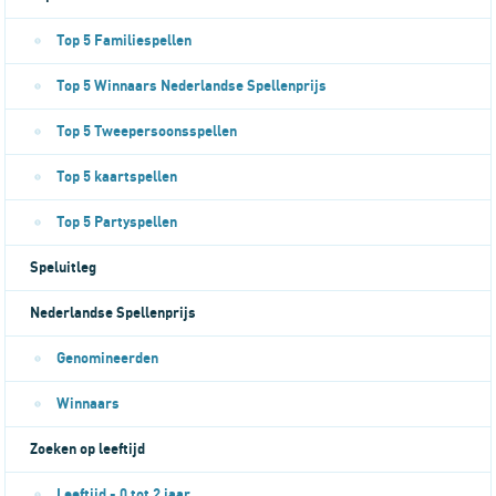
Top 5 Familiespellen
Top 5 Winnaars Nederlandse Spellenprijs
Top 5 Tweepersoonsspellen
Top 5 kaartspellen
Top 5 Partyspellen
Speluitleg
Nederlandse Spellenprijs
Genomineerden
Winnaars
Zoeken op leeftijd
Leeftijd - 0 tot 2 jaar