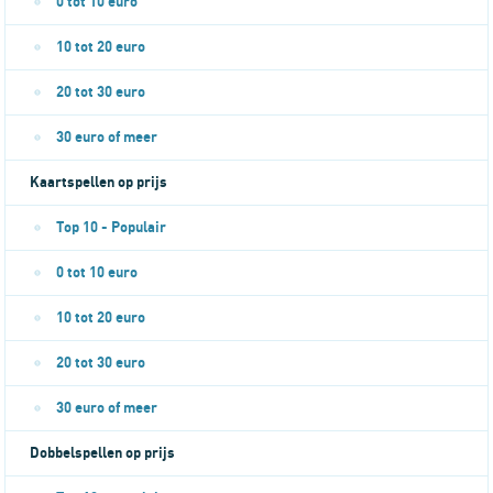
0 tot 10 euro
10 tot 20 euro
20 tot 30 euro
30 euro of meer
Kaartspellen op prijs
Top 10 - Populair
0 tot 10 euro
10 tot 20 euro
20 tot 30 euro
30 euro of meer
Dobbelspellen op prijs