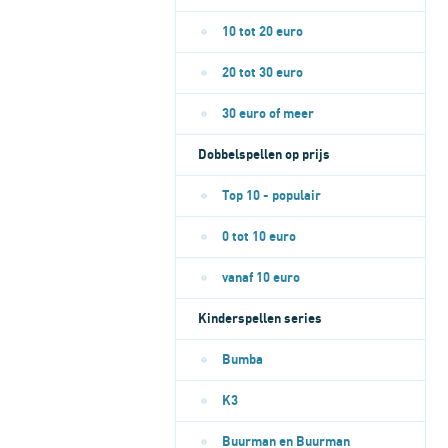
10 tot 20 euro
20 tot 30 euro
30 euro of meer
Dobbelspellen op prijs
Top 10 - populair
0 tot 10 euro
vanaf 10 euro
Kinderspellen series
Bumba
K3
Buurman en Buurman