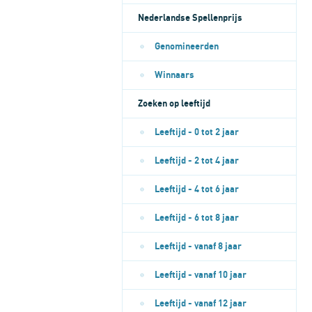
Nederlandse Spellenprijs
Genomineerden
Winnaars
Zoeken op leeftijd
Leeftijd - 0 tot 2 jaar
Leeftijd - 2 tot 4 jaar
Leeftijd - 4 tot 6 jaar
Leeftijd - 6 tot 8 jaar
Leeftijd - vanaf 8 jaar
Leeftijd - vanaf 10 jaar
Leeftijd - vanaf 12 jaar