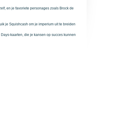
zelf, en je favoriete personages zoals Brock de
ik je Squishcash om je imperium uit te breiden
ws Days-kaarten, die je kansen op succes kunnen