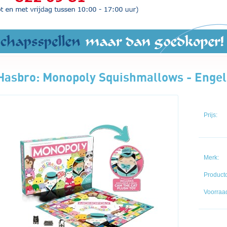
Hasbro: Monopoly Squishmallows - Engels
Prijs:
Merk:
Product
Voorraad