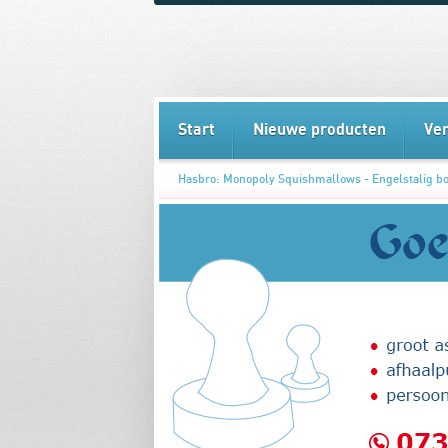
Start
Nieuwe producten
Ve
Hasbro: Monopoly Squishmallows - Engelstalig b