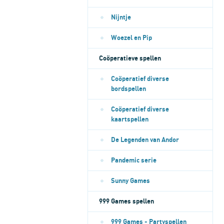
Nijntje
Woezel en Pip
Coöperatieve spellen
Coöperatief diverse
bordspellen
Coöperatief diverse
kaartspellen
De Legenden van Andor
Pandemic serie
Sunny Games
999 Games spellen
999 Games - Partyspellen