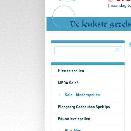
Hitster spellen
MEGA Sale!
Sale - kinderspellen
Pleegzorg Cadeaubon Speltips
Educatieve spellen