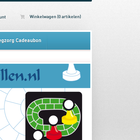
Winkelwagen (0 artikelen)
unt
egzorg Cadeaubon