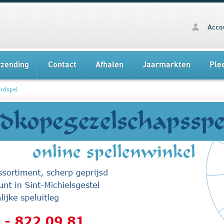
Acco
rzending
Contact
Afhalen
Jaarmarkten
Ple
ordspel