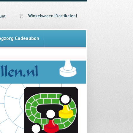
Winkelwagen (0 artikelen)
unt
egzorg Cadeaubon