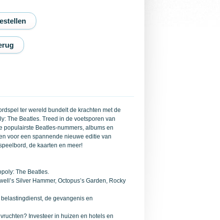
erug
ordspel ter wereld bundelt de krachten met de
ly: The Beatles. Treed in de voetsporen van
 de populairste Beatles-nummers, albums en
amen voor een spannende nieuwe editie van
 speelbord, de kaarten en meer!
poly: The Beatles.
xwell’s Silver Hammer, Octopus’s Garden, Rocky
 belastingdienst, de gevangenis en
 vruchten? Investeer in huizen en hotels en