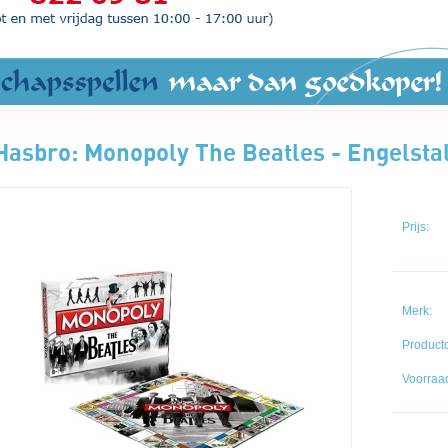
Hasbro: Monopoly The Beatles - Engelstal
Prijs:
Merk:
Product
Voorraad