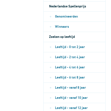
Nederlandse Spellenprijs
Genomineerden
Winnaars
Zoeken op leeftijd
Leeftijd - 0 tot 2 jaar
Leeftijd - 2 tot 4 jaar
Leeftijd - 4 tot 6 jaar
Leeftijd - 6 tot 8 jaar
Leeftijd - vanaf 8 jaar
Leeftijd - vanaf 10 jaar
Leeftijd - vanaf 12 jaar