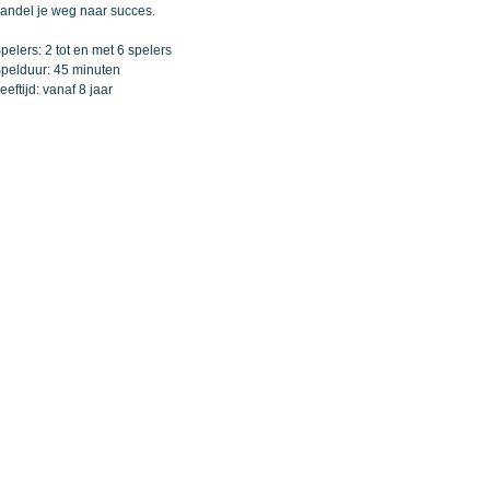
andel je weg naar succes.
pelers: 2 tot en met 6 spelers
pelduur: 45 minuten
eeftijd: vanaf 8 jaar