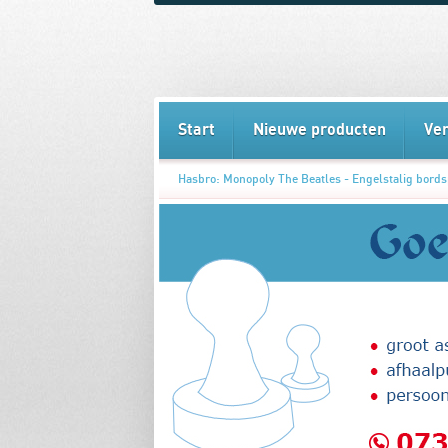
Start
Nieuwe producten
Ve
Hasbro: Monopoly The Beatles - Engelstalig bords