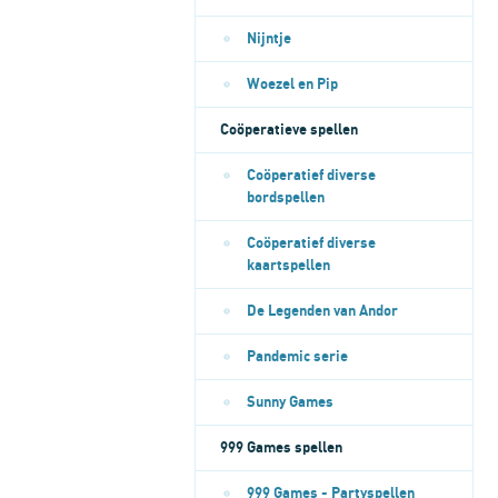
Nijntje
Woezel en Pip
Coöperatieve spellen
Coöperatief diverse
bordspellen
Coöperatief diverse
kaartspellen
De Legenden van Andor
Pandemic serie
Sunny Games
999 Games spellen
999 Games - Partyspellen