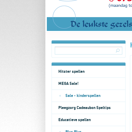
Hitster spellen
MEGA Sale!
Sale - kinderspellen
Pleegzorg Cadeaubon Speltips
Educatieve spellen