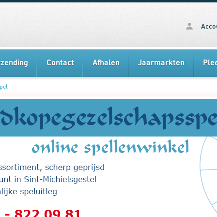
Acco
rzending
Contact
Afhalen
Jaarmarkten
Ple
pel