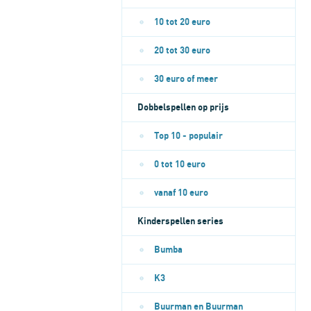
10 tot 20 euro
20 tot 30 euro
30 euro of meer
Dobbelspellen op prijs
Top 10 - populair
0 tot 10 euro
vanaf 10 euro
Kinderspellen series
Bumba
K3
Buurman en Buurman