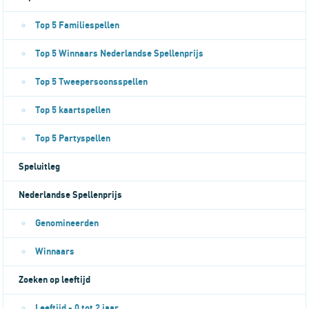
Top 5 Familiespellen
Top 5 Winnaars Nederlandse Spellenprijs
Top 5 Tweepersoonsspellen
Top 5 kaartspellen
Top 5 Partyspellen
Speluitleg
Nederlandse Spellenprijs
Genomineerden
Winnaars
Zoeken op leeftijd
Leeftijd - 0 tot 2 jaar