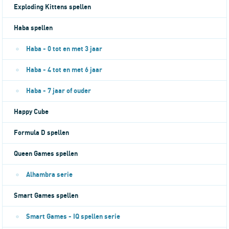
Exploding Kittens spellen
Haba spellen
Haba - 0 tot en met 3 jaar
Haba - 4 tot en met 6 jaar
Haba - 7 jaar of ouder
Happy Cube
Formula D spellen
Queen Games spellen
Alhambra serie
Smart Games spellen
Smart Games - IQ spellen serie