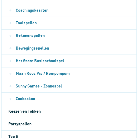
Coachingskaarten
Taalspellen
Rekenenspellen
Bewegingsspellen
Het Grote Basisschoolspel
Maan Roos Vis / Rompompom
Sunny Games - Zonnespel
Zoobookoo
Keezen en Tokken
Partyspellen
Top 5