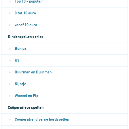
Top 10 - populair
0 tot 10 euro
vanaf 10 euro
Kinderspellen series
Bumba
K3
Buurman en Buurman
Nijntje
Woezel en Pip
Coöperatieve spellen
Coöperatief diverse bordspellen