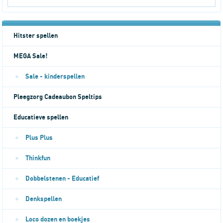
Hitster spellen
MEGA Sale!
Sale - kinderspellen
Pleegzorg Cadeaubon Speltips
Educatieve spellen
Plus Plus
Thinkfun
Dobbelstenen - Educatief
Denkspellen
Loco dozen en boekjes