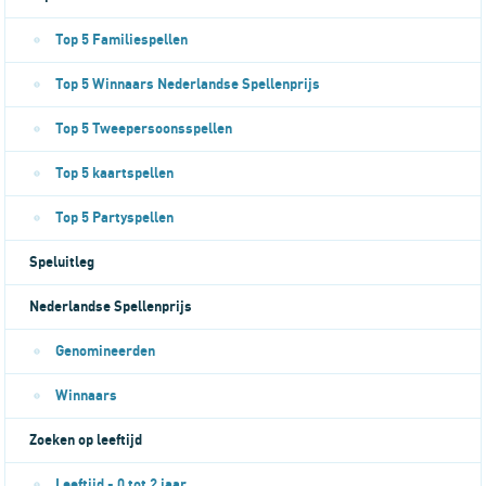
Top 5 Familiespellen
Top 5 Winnaars Nederlandse Spellenprijs
Top 5 Tweepersoonsspellen
Top 5 kaartspellen
Top 5 Partyspellen
Speluitleg
Nederlandse Spellenprijs
Genomineerden
Winnaars
Zoeken op leeftijd
Leeftijd - 0 tot 2 jaar