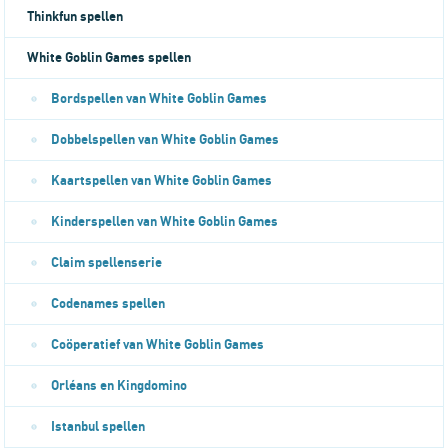
Thinkfun spellen
White Goblin Games spellen
Bordspellen van White Goblin Games
Dobbelspellen van White Goblin Games
Kaartspellen van White Goblin Games
Kinderspellen van White Goblin Games
Claim spellenserie
Codenames spellen
Coöperatief van White Goblin Games
Orléans en Kingdomino
Istanbul spellen