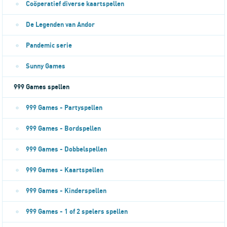
Coöperatief diverse kaartspellen
De Legenden van Andor
Pandemic serie
Sunny Games
999 Games spellen
999 Games - Partyspellen
999 Games - Bordspellen
999 Games - Dobbelspellen
999 Games - Kaartspellen
999 Games - Kinderspellen
999 Games - 1 of 2 spelers spellen