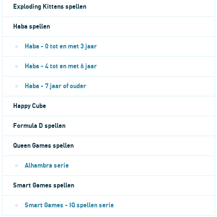
Exploding Kittens spellen
Haba spellen
Haba - 0 tot en met 3 jaar
Haba - 4 tot en met 6 jaar
Haba - 7 jaar of ouder
Happy Cube
Formula D spellen
Queen Games spellen
Alhambra serie
Smart Games spellen
Smart Games - IQ spellen serie