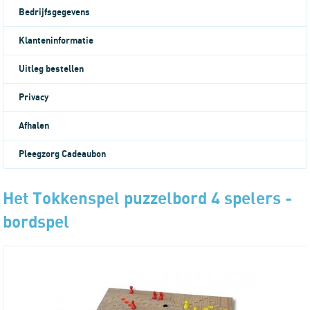
Bedrijfsgegevens
Klanteninformatie
Uitleg bestellen
Privacy
Afhalen
Pleegzorg Cadeaubon
Het Tokkenspel puzzelbord 4 spelers -
bordspel