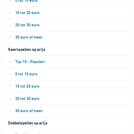
0 tot 10 euro
10 tot 20 euro
20 tot 30 euro
30 euro of meer
Kaartspellen op prijs
Top 10 - Populair
0 tot 10 euro
10 tot 20 euro
20 tot 30 euro
30 euro of meer
Dobbelspellen op prijs