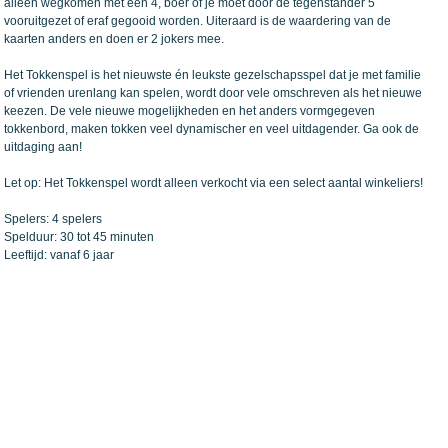
alleen wegkomen met een 4, boer of je moet door de tegenstander 5
vooruitgezet of eraf gegooid worden. Uiteraard is de waardering van de
kaarten anders en doen er 2 jokers mee.
Het Tokkenspel is het nieuwste én leukste gezelschapsspel dat je met familie
of vrienden urenlang kan spelen, wordt door vele omschreven als het nieuwe
keezen. De vele nieuwe mogelijkheden en het anders vormgegeven
tokkenbord, maken tokken veel dynamischer en veel uitdagender. Ga ook de
uitdaging aan!
Let op: Het Tokkenspel wordt alleen verkocht via een select aantal winkeliers!
Spelers: 4 spelers
Spelduur: 30 tot 45 minuten
Leeftijd: vanaf 6 jaar