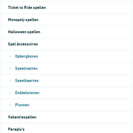
Ticket to Ride spellen
Monopoly spellen
Halloween spellen
Spel Accessoires
Opbergboxen
Speelmatten
Speelkaarten
Dobbelstenen
Pionnen
Vakantiespellen
Paraplu's