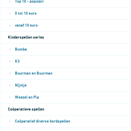
Top 10 - populair
0 tot 10 euro
vanaf 10 euro
Kinderspellen series
Bumba
K3
Buurman en Buurman
Nijntje
Woezel en Pip
Coöperatieve spellen
Coöperatief diverse bordspellen