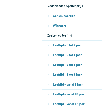
Nederlandse Spellenprijs
Genomineerden
Winnaars
Zoeken op leeftijd
Leeftijd - 0 tot 2 jaar
Leeftijd - 2 tot 4 jaar
Leeftijd - 4 tot 6 jaar
Leeftijd - 6 tot 8 jaar
Leeftijd - vanaf 8 jaar
Leeftijd - vanaf 10 jaar
Leeftijd - vanaf 12 jaar