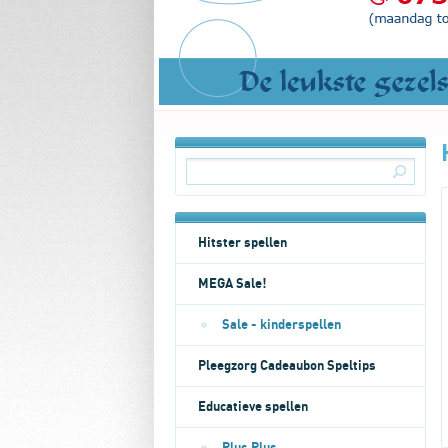
Hitster spellen
MEGA Sale!
Sale - kinderspellen
Pleegzorg Cadeaubon Speltips
Educatieve spellen