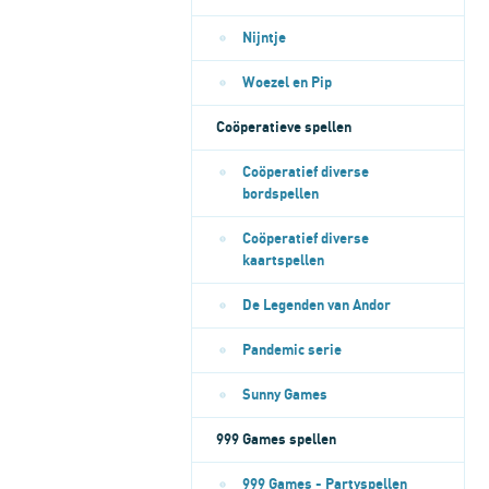
Nijntje
Woezel en Pip
Coöperatieve spellen
Coöperatief diverse
bordspellen
Coöperatief diverse
kaartspellen
De Legenden van Andor
Pandemic serie
Sunny Games
999 Games spellen
999 Games - Partyspellen