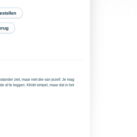
erug
tander ziet, maar niet die van jezelf. Je mag
 af te leggen. Klinkt simpel, maar dat is het