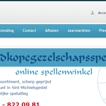
Acco
rzending
Contact
Afhalen
Jaarmarkten
Ple