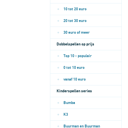
10 tot 20 euro
20 tot 30 euro
30 euro of meer
Dobbelspellen op prijs
Top 10 - populair
0 tot 10 euro
vanaf 10 euro
Kinderspellen series
Bumba
K3
Buurman en Buurman