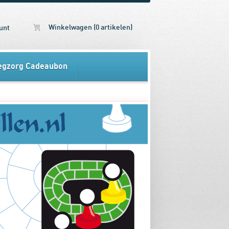
Winkelwagen (0 artikelen)
unt
egzorg Cadeaubon