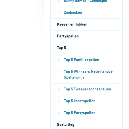
Sunny Games - Zonnespel
Zoobookoo
Keezen en Tokken
Partyspellen
Top 5
Top 5 Familiespellen
Top 5 Winnaars Nederlandse
Spellenprijs
Top 5 Tweepersoonsspellen
Top 5 kaartspellen
Top 5 Partyspellen
Speluitleg