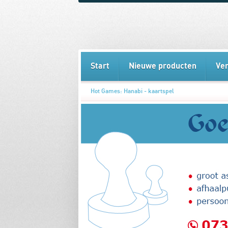
Start
Nieuwe producten
Ve
Hot Games: Hanabi - kaartspel