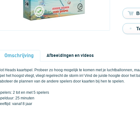
T
Omschrijving
Afbeeldingen en videos
ot Heads kaartspel. Probeer zo hoog mogelijk te komen met je luchtballonnen, maa
pel het hoogst vliegt, vliegt regelrecht de storm in! Vind de juiste hoogte door het
aboteer de plannen van de andere spelers door kaarten bij hen te spelen.
pelers: 2 tot en met 5 spelers
pelduur: 25 minuten
eeftijd: vanaf 8 jaar