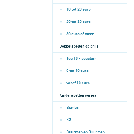
10 tot 20 euro
20 tot 30 euro
30 euro of meer
Dobbelspellen op prijs
Top 10 - populair
0 tot 10 euro
vanaf 10 euro
Kinderspellen series
Bumba
K3
Buurman en Buurman