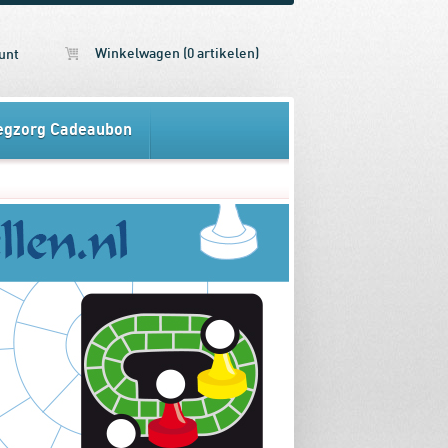
Winkelwagen (0 artikelen)
unt
egzorg Cadeaubon