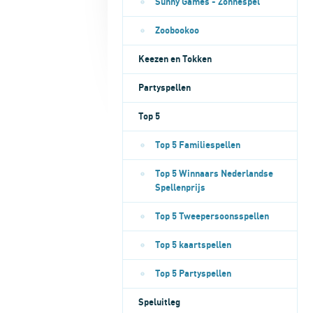
Sunny Games - Zonnespel
Zoobookoo
Keezen en Tokken
Partyspellen
Top 5
Top 5 Familiespellen
Top 5 Winnaars Nederlandse
Spellenprijs
Top 5 Tweepersoonsspellen
Top 5 kaartspellen
Top 5 Partyspellen
Speluitleg