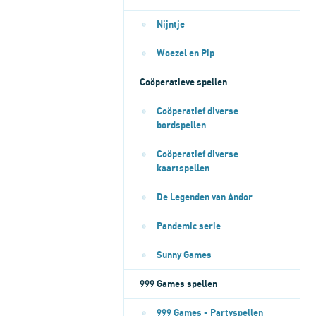
Nijntje
Woezel en Pip
Coöperatieve spellen
Coöperatief diverse
bordspellen
Coöperatief diverse
kaartspellen
De Legenden van Andor
Pandemic serie
Sunny Games
999 Games spellen
999 Games - Partyspellen