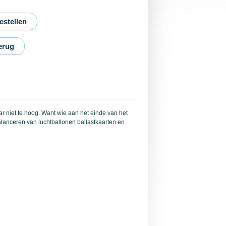
erug
r niet te hoog. Want wie aan het einde van het
 balanceren van luchtballonen ballastkaarten en