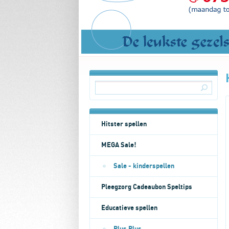
Hitster spellen
MEGA Sale!
Sale - kinderspellen
Pleegzorg Cadeaubon Speltips
Educatieve spellen