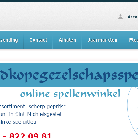
Acco
rzending
Contact
Afhalen
Jaarmarkten
Ple