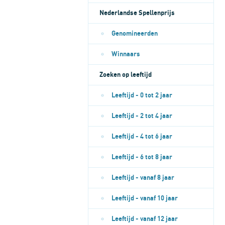
Nederlandse Spellenprijs
Genomineerden
Winnaars
Zoeken op leeftijd
Leeftijd - 0 tot 2 jaar
Leeftijd - 2 tot 4 jaar
Leeftijd - 4 tot 6 jaar
Leeftijd - 6 tot 8 jaar
Leeftijd - vanaf 8 jaar
Leeftijd - vanaf 10 jaar
Leeftijd - vanaf 12 jaar