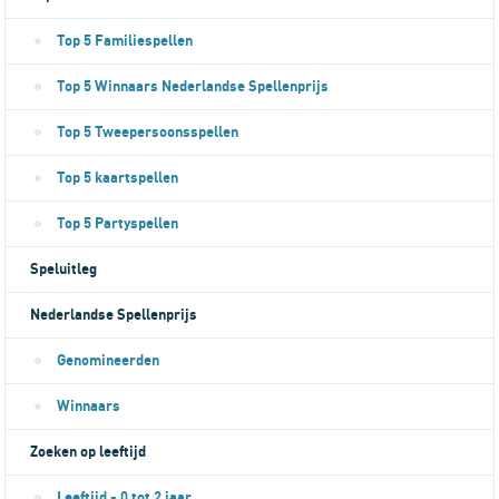
Top 5 Familiespellen
Top 5 Winnaars Nederlandse Spellenprijs
Top 5 Tweepersoonsspellen
Top 5 kaartspellen
Top 5 Partyspellen
Speluitleg
Nederlandse Spellenprijs
Genomineerden
Winnaars
Zoeken op leeftijd
Leeftijd - 0 tot 2 jaar