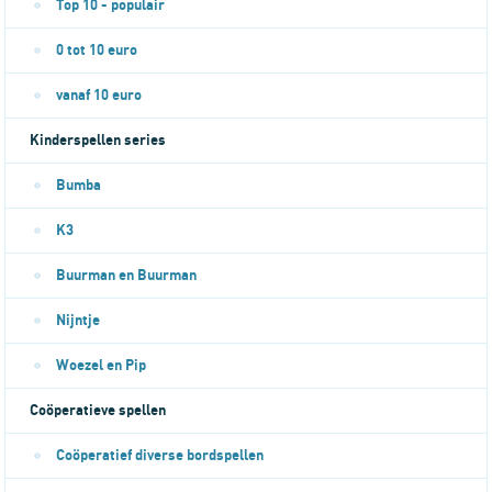
Top 10 - populair
0 tot 10 euro
vanaf 10 euro
Kinderspellen series
Bumba
K3
Buurman en Buurman
Nijntje
Woezel en Pip
Coöperatieve spellen
Coöperatief diverse bordspellen