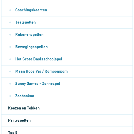
Coachingskaarten
Taalspellen
Rekenenspellen
Bewegingsspellen
Het Grote Basisschoolspel
Maan Roos Vis / Rompompom
Sunny Games - Zonnespel
Zoobookoo
Keezen en Tokken
Partyspellen
Top 5