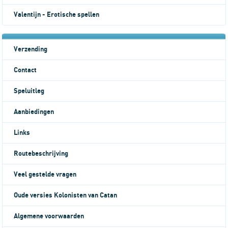
Valentijn - Erotische spellen
Verzending
Contact
Speluitleg
Aanbiedingen
Links
Routebeschrijving
Veel gestelde vragen
Oude versies Kolonisten van Catan
Algemene voorwaarden