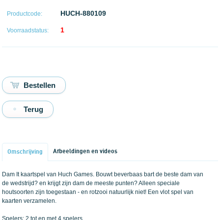
HUCH-880109
Productcode:
1
Voorraadstatus:
Terug
Afbeeldingen en videos
Omschrijving
Dam It kaartspel van Huch Games. Bouwt beverbaas bart de beste dam van
de wedstrijd? en krijgt zijn dam de meeste punten? Alleen speciale
houtsoorten zijn toegestaan - en rotzooi natuurlijk niet! Een vlot spel van
kaarten verzamelen.
Spelers: 2 tot en met 4 spelers