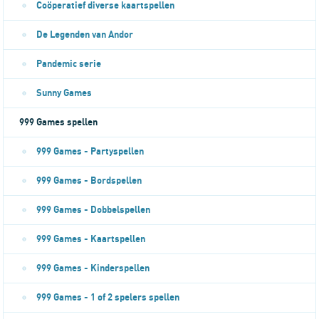
Coöperatief diverse kaartspellen
De Legenden van Andor
Pandemic serie
Sunny Games
999 Games spellen
999 Games - Partyspellen
999 Games - Bordspellen
999 Games - Dobbelspellen
999 Games - Kaartspellen
999 Games - Kinderspellen
999 Games - 1 of 2 spelers spellen