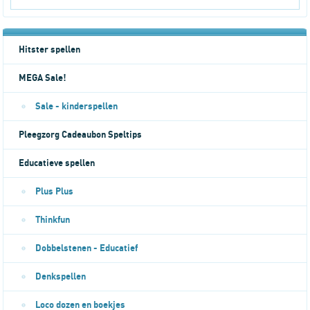
Hitster spellen
MEGA Sale!
Sale - kinderspellen
Pleegzorg Cadeaubon Speltips
Educatieve spellen
Plus Plus
Thinkfun
Dobbelstenen - Educatief
Denkspellen
Loco dozen en boekjes