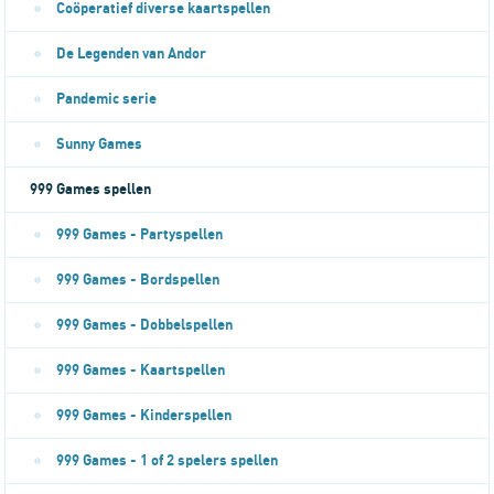
Coöperatief diverse kaartspellen
De Legenden van Andor
Pandemic serie
Sunny Games
999 Games spellen
999 Games - Partyspellen
999 Games - Bordspellen
999 Games - Dobbelspellen
999 Games - Kaartspellen
999 Games - Kinderspellen
999 Games - 1 of 2 spelers spellen