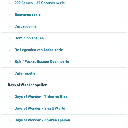
999 Games - 30 Seconds serie
Boonanza serie
Carcassonne
Dominion spellen
De Legenden van Andor serie
Exit / Pocket Escape Room serie
Catan spellen
Days of Wonder spellen
Days of Wonder - Ticket to Ride
Days of Wonder - Small World
Days of Wonder - diverse spellen