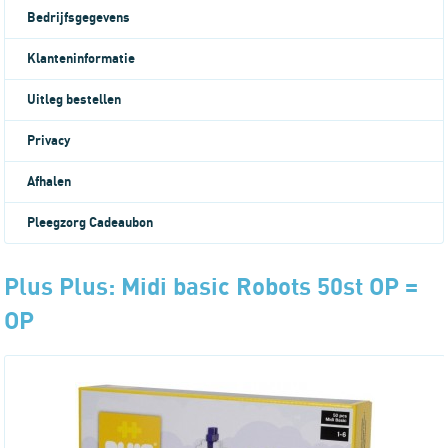
Bedrijfsgegevens
Klanteninformatie
Uitleg bestellen
Privacy
Afhalen
Pleegzorg Cadeaubon
Plus Plus: Midi basic Robots 50st OP =
OP