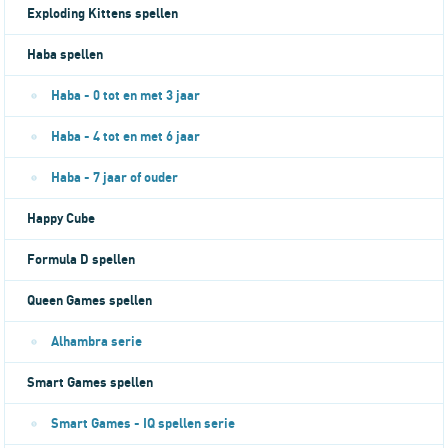
Exploding Kittens spellen
Haba spellen
Haba - 0 tot en met 3 jaar
Haba - 4 tot en met 6 jaar
Haba - 7 jaar of ouder
Happy Cube
Formula D spellen
Queen Games spellen
Alhambra serie
Smart Games spellen
Smart Games - IQ spellen serie