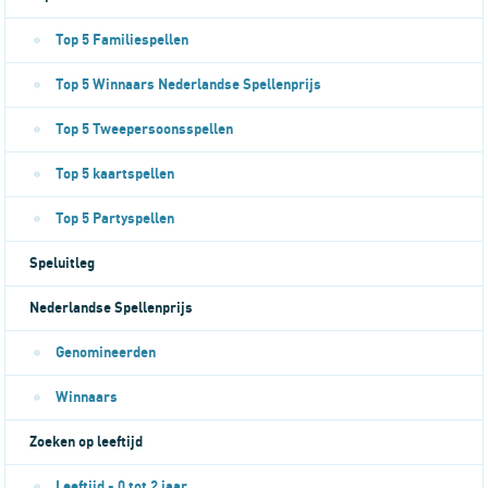
Top 5 Familiespellen
Top 5 Winnaars Nederlandse Spellenprijs
Top 5 Tweepersoonsspellen
Top 5 kaartspellen
Top 5 Partyspellen
Speluitleg
Nederlandse Spellenprijs
Genomineerden
Winnaars
Zoeken op leeftijd
Leeftijd - 0 tot 2 jaar