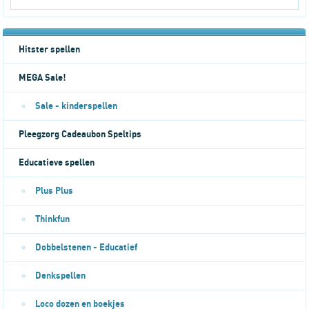
Hitster spellen
MEGA Sale!
Sale - kinderspellen
Pleegzorg Cadeaubon Speltips
Educatieve spellen
Plus Plus
Thinkfun
Dobbelstenen - Educatief
Denkspellen
Loco dozen en boekjes