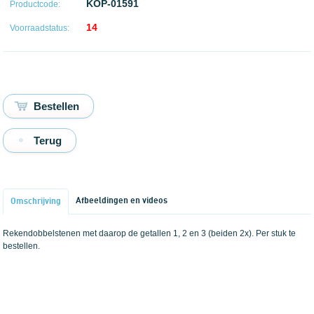
KOP-01591
Productcode:
14
Voorraadstatus:
Terug
Afbeeldingen en videos
Omschrijving
Rekendobbelstenen met daarop de getallen 1, 2 en 3 (beiden 2x). Per stuk te
bestellen.