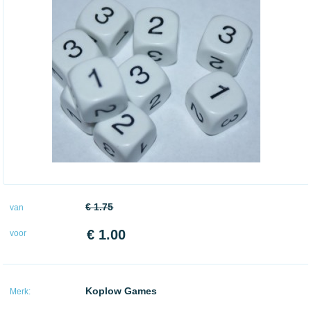
€ 1.75
van
€ 1.00
voor
Koplow Games
Merk: