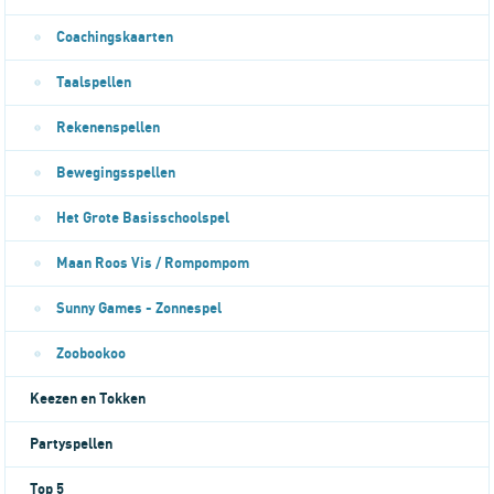
Coachingskaarten
Taalspellen
Rekenenspellen
Bewegingsspellen
Het Grote Basisschoolspel
Maan Roos Vis / Rompompom
Sunny Games - Zonnespel
Zoobookoo
Keezen en Tokken
Partyspellen
Top 5