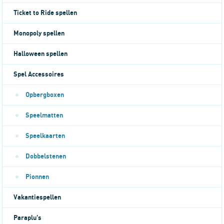
Ticket to Ride spellen
Monopoly spellen
Halloween spellen
Spel Accessoires
Opbergboxen
Speelmatten
Speelkaarten
Dobbelstenen
Pionnen
Vakantiespellen
Paraplu's