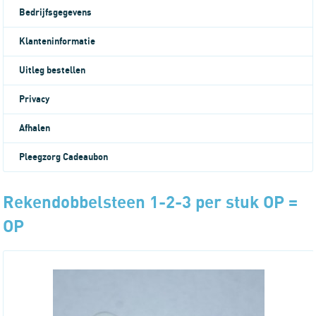
Bedrijfsgegevens
Klanteninformatie
Uitleg bestellen
Privacy
Afhalen
Pleegzorg Cadeaubon
Rekendobbelsteen 1-2-3 per stuk OP =
OP