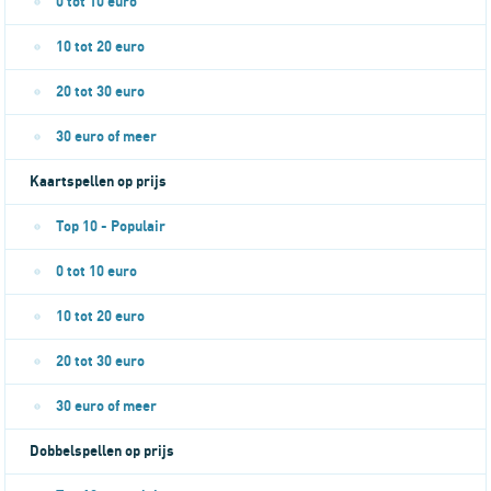
0 tot 10 euro
10 tot 20 euro
20 tot 30 euro
30 euro of meer
Kaartspellen op prijs
Top 10 - Populair
0 tot 10 euro
10 tot 20 euro
20 tot 30 euro
30 euro of meer
Dobbelspellen op prijs