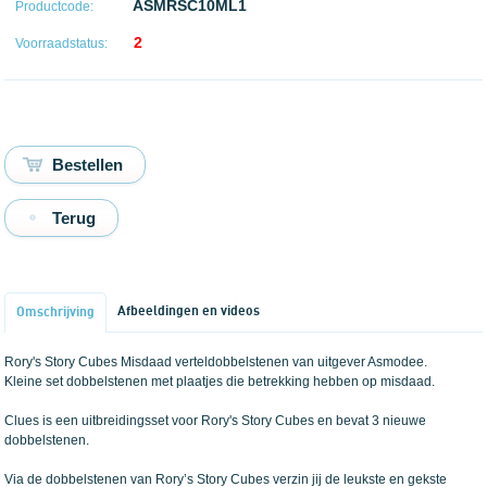
ASMRSC10ML1
Productcode:
2
Voorraadstatus:
Terug
Afbeeldingen en videos
Omschrijving
Rory's Story Cubes Misdaad verteldobbelstenen van uitgever Asmodee.
Kleine set dobbelstenen met plaatjes die betrekking hebben op misdaad.
Clues is een uitbreidingsset voor Rory's Story Cubes en bevat 3 nieuwe
dobbelstenen.
Via de dobbelstenen van Rory’s Story Cubes verzin jij de leukste en gekste