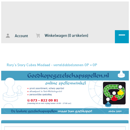
Winkelwagen (0 artikelen)
Account
Rory's Story Cubes Misdaad - verteldobbelstenen OP = OP