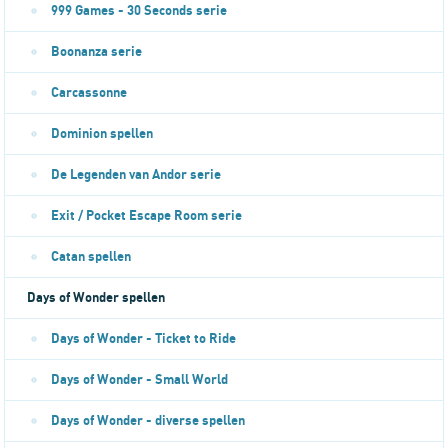
999 Games - 30 Seconds serie
Boonanza serie
Carcassonne
Dominion spellen
De Legenden van Andor serie
Exit / Pocket Escape Room serie
Catan spellen
Days of Wonder spellen
Days of Wonder - Ticket to Ride
Days of Wonder - Small World
Days of Wonder - diverse spellen