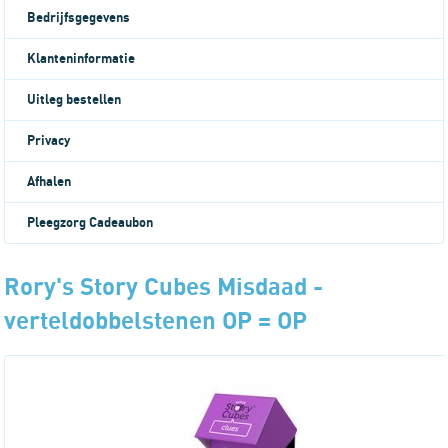
Bedrijfsgegevens
Klanteninformatie
Uitleg bestellen
Privacy
Afhalen
Pleegzorg Cadeaubon
Rory's Story Cubes Misdaad -
verteldobbelstenen OP = OP