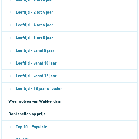
Leeftijd - 2 tot 4 jaar
Leeftijd - 4 tot 6 jaar
Leeftijd - 6 tot 8 jaar
Leeftijd - vanaf 8 jaar
Leeftijd - vanaf 10 jaar
Leeftijd - vanaf 12 jaar
Leeftijd - 18 jaar of ouder
Weerwolven van Wakkerdam
Bordspellen op prijs
Top 10 - Populair