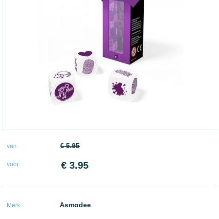
€ 5.95
van
€ 3.95
voor
Asmodee
Merk: