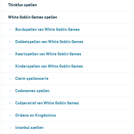
Thinkfun spellen
White Goblin Games spellen
Bordspellen van White Goblin Games
Dobbelspellen van White Goblin Games
Kaartspellen van White Goblin Games
Kinderspellen van White Goblin Games
Claim spellenserie
Codenames spellen
Coöperatief van White Goblin Games
Orléans en Kingdomino
Istanbul spellen