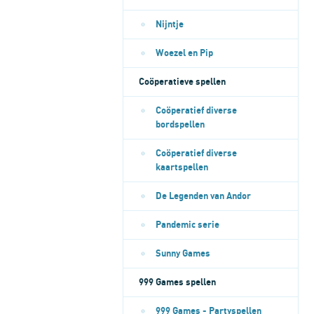
Nijntje
Woezel en Pip
Coöperatieve spellen
Coöperatief diverse
bordspellen
Coöperatief diverse
kaartspellen
De Legenden van Andor
Pandemic serie
Sunny Games
999 Games spellen
999 Games - Partyspellen