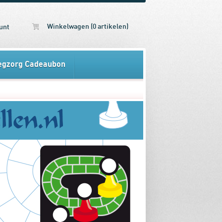
Winkelwagen (0 artikelen)
unt
egzorg Cadeaubon