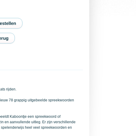
erug
ts rijden.
pnieuw 78 grappig uitgebeelde spreekwoorden
e beeldt Kaboontje een spreekwoord of
in en aanvullende uitleg. Er zijn verschillende
je spelenderwijs heel veel spreekwoorden en