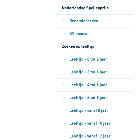
Nederlandse Spellenprijs
Genomineerden
Winnaars
Zoeken op leeftijd
Leeftijd - 0 tot 2 jaar
Leeftijd - 2 tot 4 jaar
Leeftijd - 4 tot 6 jaar
Leeftijd - 6 tot 8 jaar
Leeftijd - vanaf 8 jaar
Leeftijd - vanaf 10 jaar
Leeftijd - vanaf 12 jaar