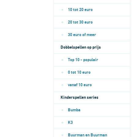
10 tot 20 euro
20 tot 30 euro
30 euro of meer
Dobbelspellen op prijs
Top 10 - populair
0 tot 10 euro
vanaf 10 euro
Kinderspellen series
Bumba
K3
Buurman en Buurman