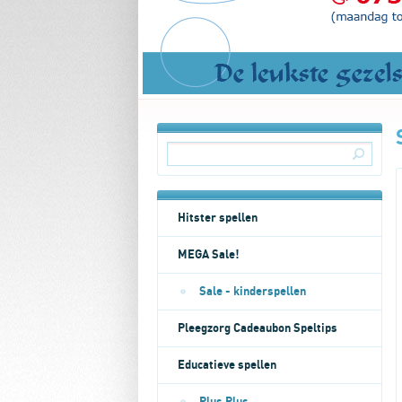
Hitster spellen
MEGA Sale!
Sale - kinderspellen
Pleegzorg Cadeaubon Speltips
Educatieve spellen