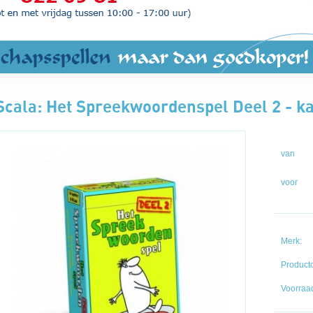
Scala: Het Spreekwoordenspel Deel 2 - k
van
voor
Merk:
Product
Voorraad