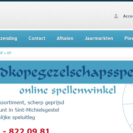
Acco
rzending
Contact
Afhalen
Jaarmarkten
Ple
OP = OP