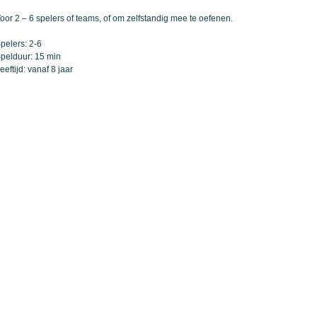
oor 2 – 6 spelers of teams, of om zelfstandig mee te oefenen.
pelers: 2-6
pelduur: 15 min
eeftijd: vanaf 8 jaar