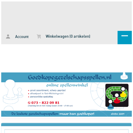
Winkelwagen (0 artikelen)
Account