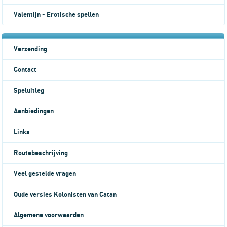
Valentijn - Erotische spellen
Verzending
Contact
Speluitleg
Aanbiedingen
Links
Routebeschrijving
Veel gestelde vragen
Oude versies Kolonisten van Catan
Algemene voorwaarden