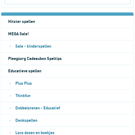
Hitster spellen
MEGA Sale!
Sale - kinderspellen
Pleegzorg Cadeaubon Speltips
Educatieve spellen
Plus Plus
Thinkfun
Dobbelstenen - Educatief
Denkspellen
Loco dozen en boekjes