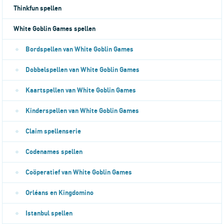
Thinkfun spellen
White Goblin Games spellen
Bordspellen van White Goblin Games
Dobbelspellen van White Goblin Games
Kaartspellen van White Goblin Games
Kinderspellen van White Goblin Games
Claim spellenserie
Codenames spellen
Coöperatief van White Goblin Games
Orléans en Kingdomino
Istanbul spellen