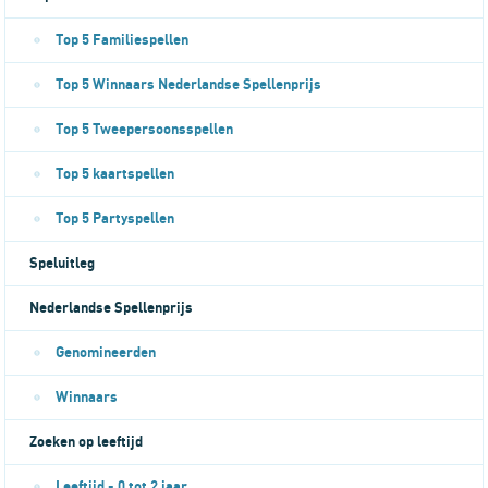
Top 5 Familiespellen
Top 5 Winnaars Nederlandse Spellenprijs
Top 5 Tweepersoonsspellen
Top 5 kaartspellen
Top 5 Partyspellen
Speluitleg
Nederlandse Spellenprijs
Genomineerden
Winnaars
Zoeken op leeftijd
Leeftijd - 0 tot 2 jaar