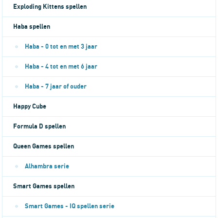
Exploding Kittens spellen
Haba spellen
Haba - 0 tot en met 3 jaar
Haba - 4 tot en met 6 jaar
Haba - 7 jaar of ouder
Happy Cube
Formula D spellen
Queen Games spellen
Alhambra serie
Smart Games spellen
Smart Games - IQ spellen serie