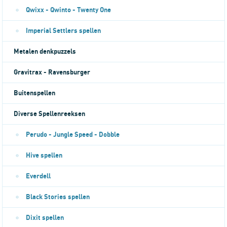
Qwixx - Qwinto - Twenty One
Imperial Settlers spellen
Metalen denkpuzzels
Gravitrax - Ravensburger
Buitenspellen
Diverse Spellenreeksen
Perudo - Jungle Speed - Dobble
Hive spellen
Everdell
Black Stories spellen
Dixit spellen