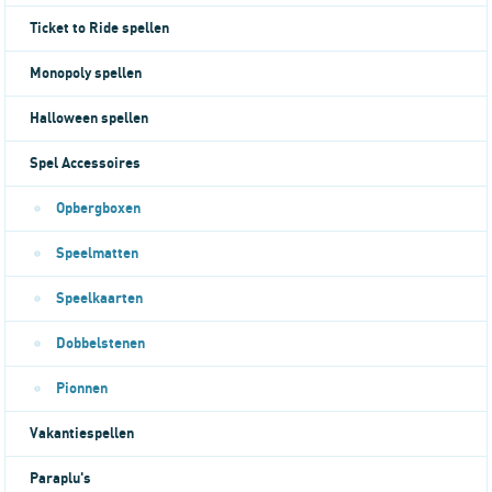
Ticket to Ride spellen
Monopoly spellen
Halloween spellen
Spel Accessoires
Opbergboxen
Speelmatten
Speelkaarten
Dobbelstenen
Pionnen
Vakantiespellen
Paraplu's