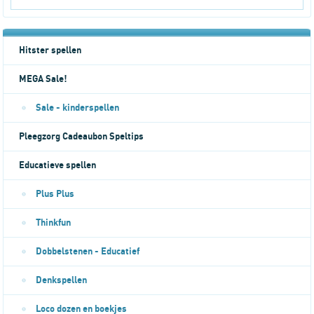
Hitster spellen
MEGA Sale!
Sale - kinderspellen
Pleegzorg Cadeaubon Speltips
Educatieve spellen
Plus Plus
Thinkfun
Dobbelstenen - Educatief
Denkspellen
Loco dozen en boekjes