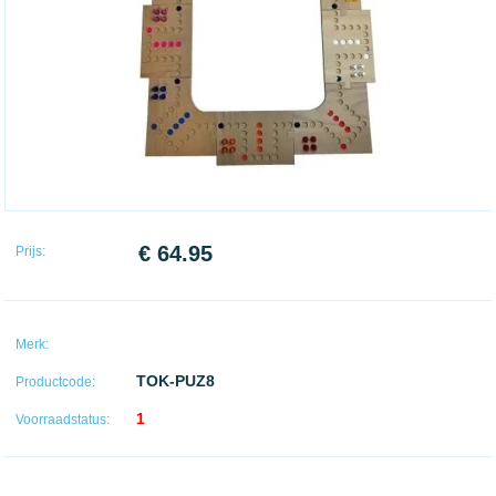
€ 64.95
Prijs:
Merk:
TOK-PUZ8
Productcode:
1
Voorraadstatus: