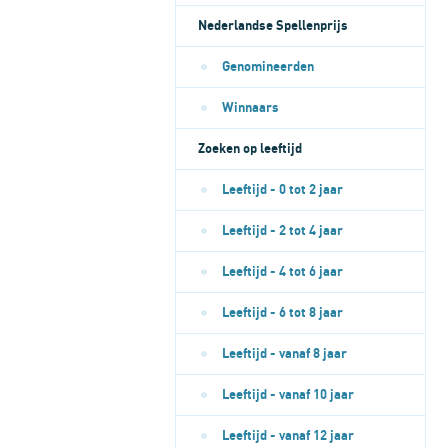
Nederlandse Spellenprijs
Genomineerden
Winnaars
Zoeken op leeftijd
Leeftijd - 0 tot 2 jaar
Leeftijd - 2 tot 4 jaar
Leeftijd - 4 tot 6 jaar
Leeftijd - 6 tot 8 jaar
Leeftijd - vanaf 8 jaar
Leeftijd - vanaf 10 jaar
Leeftijd - vanaf 12 jaar