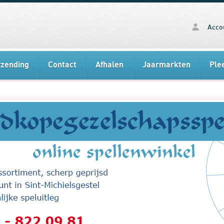
Acco
rzending
Contact
Afhalen
Jaarmarkten
Ple