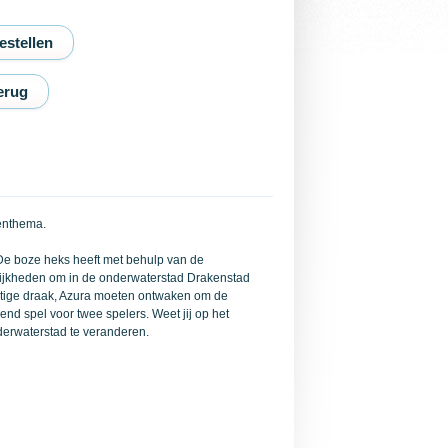
erug
enthema.
 De boze heks heeft met behulp van de
ijkheden om in de onderwaterstad Drakenstad
chtige draak, Azura moeten ontwaken om de
d spel voor twee spelers. Weet jij op het
nderwaterstad te veranderen.