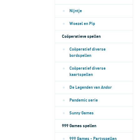
Nijntje
Woezel en Pip
Coöperatieve spellen
Coöperatief diverse
bordspellen
Coöperatief diverse
kaartspellen
De Legenden van Andor
Pandemic serie
Sunny Games
999 Games spellen
999 Games - Partyspellen