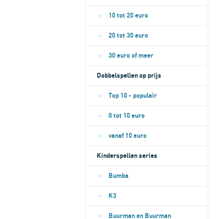
10 tot 20 euro
20 tot 30 euro
30 euro of meer
Dobbelspellen op prijs
Top 10 - populair
0 tot 10 euro
vanaf 10 euro
Kinderspellen series
Bumba
K3
Buurman en Buurman