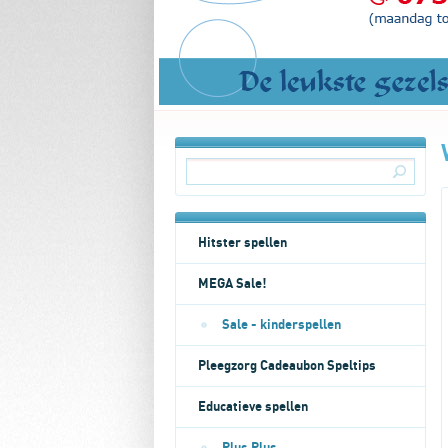
Hitster spellen
MEGA Sale!
Sale - kinderspellen
Pleegzorg Cadeaubon Speltips
Educatieve spellen