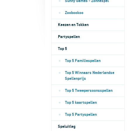
Sunny Games - Zonnespel
Zoobookoo
Keezen en Tokken
Partyspellen
Top 5
Top 5 Familiespellen
Top 5 Winnaars Nederlandse
Spellenprijs
Top 5 Tweepersoonsspellen
Top 5 kaartspellen
Top 5 Partyspellen
Speluitleg