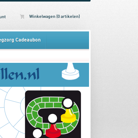
Winkelwagen (0 artikelen)
unt
egzorg Cadeaubon