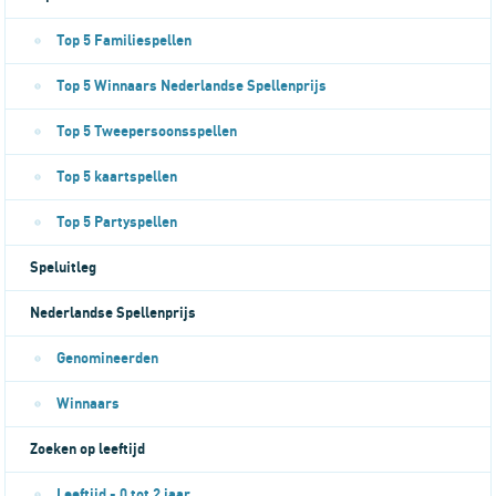
Top 5 Familiespellen
Top 5 Winnaars Nederlandse Spellenprijs
Top 5 Tweepersoonsspellen
Top 5 kaartspellen
Top 5 Partyspellen
Speluitleg
Nederlandse Spellenprijs
Genomineerden
Winnaars
Zoeken op leeftijd
Leeftijd - 0 tot 2 jaar