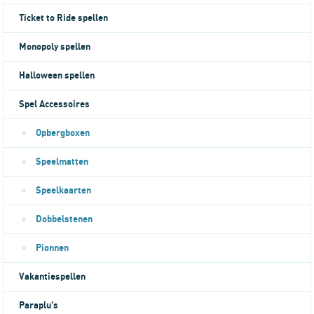
Ticket to Ride spellen
Monopoly spellen
Halloween spellen
Spel Accessoires
Opbergboxen
Speelmatten
Speelkaarten
Dobbelstenen
Pionnen
Vakantiespellen
Paraplu's