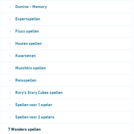
Domino - Memory
Expertspellen
Fluxx spellen
Houten spellen
Kwartetten
Munchkin spellen
Reisspellen
Rory's Story Cubes spellen
Spellen voor 1 speler
Spellen voor 2 spelers
7 Wonders spellen