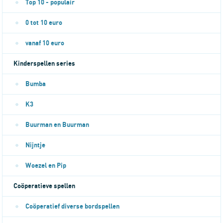
Top 10 - populair
0 tot 10 euro
vanaf 10 euro
Kinderspellen series
Bumba
K3
Buurman en Buurman
Nijntje
Woezel en Pip
Coöperatieve spellen
Coöperatief diverse bordspellen