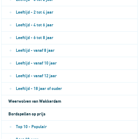
Leeftijd - 2 tot 4 jaar
Leeftijd - 4 tot 6 jaar
Leeftijd - 6 tot 8 jaar
Leeftijd - vanaf 8 jaar
Leeftijd - vanaf 10 jaar
Leeftijd - vanaf 12 jaar
Leeftijd - 18 jaar of ouder
Weerwolven van Wakkerdam
Bordspellen op prijs
Top 10 - Populair