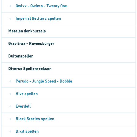
Qwixx - Qwinto - Twenty One
Imperial Settlers spellen
Metalen denkpuzzels
Gravitrax - Ravensburger
Buitenspellen
Diverse Spellenreeksen
Perudo - Jungle Speed - Dobble
Hive spellen
Everdell
Black Stories spellen
Dixit spellen