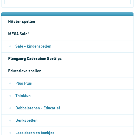
Hitster spellen
MEGA Sale!
Sale - kinderspellen
Pleegzorg Cadeaubon Speltips
Educatieve spellen
Plus Plus
Thinkfun
Dobbelstenen - Educatief
Denkspellen
Loco dozen en boekjes