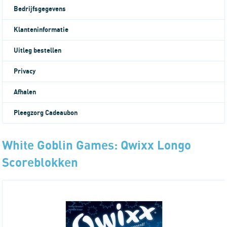
Bedrijfsgegevens
Klanteninformatie
Uitleg bestellen
Privacy
Afhalen
Pleegzorg Cadeaubon
White Goblin Games: Qwixx Longo
Scoreblokken