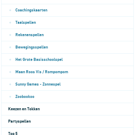
Coachingskaarten
Taalspellen
Rekenenspellen
Bewegingsspellen
Het Grote Basisschoolspel
Maan Roos Vis / Rompompom
Sunny Games - Zonnespel
Zoobookoo
Keezen en Tokken
Partyspellen
Top 5