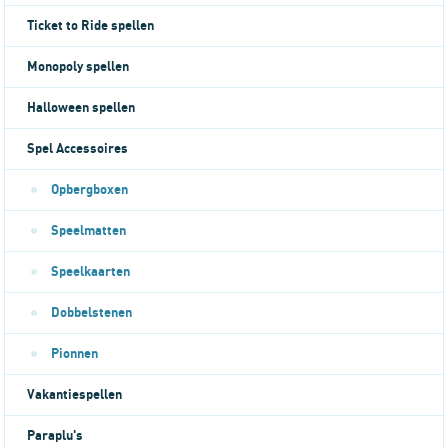
Ticket to Ride spellen
Monopoly spellen
Halloween spellen
Spel Accessoires
Opbergboxen
Speelmatten
Speelkaarten
Dobbelstenen
Pionnen
Vakantiespellen
Paraplu's