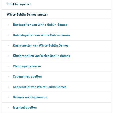
Thinkfun spellen
White Goblin Games spellen
Bordspellen van White Goblin Games
Dobbelspellen van White Goblin Games
Kaartspellen van White Goblin Games
Kinderspellen van White Goblin Games
Claim spellenserie
Codenames spellen
Coöperatief van White Goblin Games
Orléans en Kingdomino
Istanbul spellen