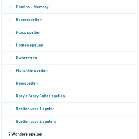
Domino - Memory
Expertspellen
Fluxx spellen
Houten spellen
Kwartetten
Munchkin spellen
Reisspellen
Rory's Story Cubes spellen
Spellen voor 1 speler
Spellen voor 2 spelers
7 Wonders spellen