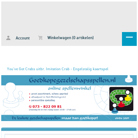
Winkelwagen (0 artikelen)
Account
You've Got Crabs uitbr. Imitation Crab - Engelstalig kaartspel