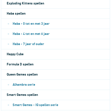
Exploding Kittens spellen
Haba spellen
Haba - 0 tot en met 3 jaar
Haba - 4 tot en met 6 jaar
Haba - 7 jaar of ouder
Happy Cube
Formula D spellen
Queen Games spellen
Alhambra serie
Smart Games spellen
Smart Games - IQ spellen serie