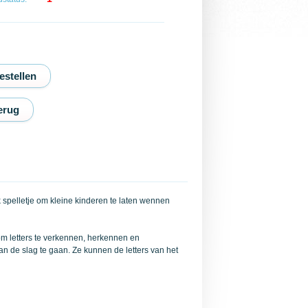
erug
k spelletje om kleine kinderen te laten wennen
 om letters te verkennen, herkennen en
n de slag te gaan. Ze kunnen de letters van het