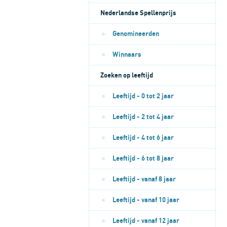
Nederlandse Spellenprijs
Genomineerden
Winnaars
Zoeken op leeftijd
Leeftijd - 0 tot 2 jaar
Leeftijd - 2 tot 4 jaar
Leeftijd - 4 tot 6 jaar
Leeftijd - 6 tot 8 jaar
Leeftijd - vanaf 8 jaar
Leeftijd - vanaf 10 jaar
Leeftijd - vanaf 12 jaar