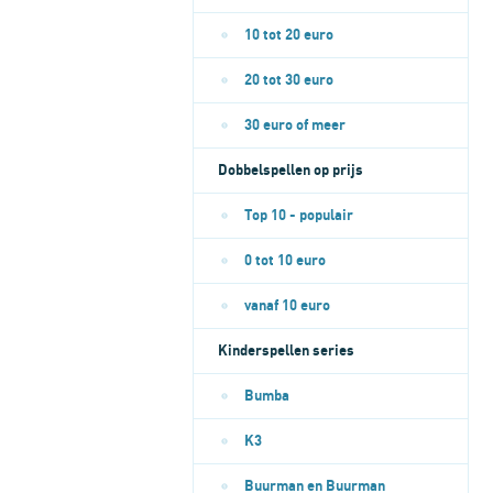
10 tot 20 euro
20 tot 30 euro
30 euro of meer
Dobbelspellen op prijs
Top 10 - populair
0 tot 10 euro
vanaf 10 euro
Kinderspellen series
Bumba
K3
Buurman en Buurman