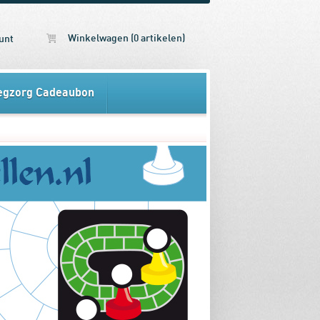
Winkelwagen (0 artikelen)
unt
egzorg Cadeaubon