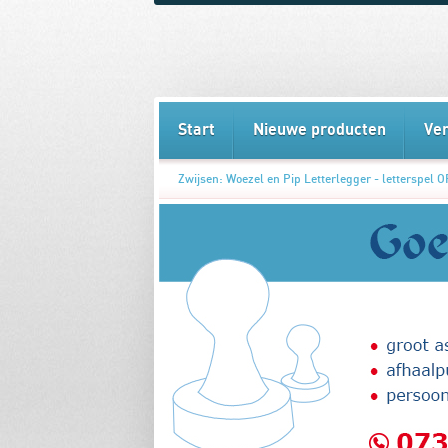
Start
Nieuwe producten
Ve
Zwijsen: Woezel en Pip Letterlegger - letterspe