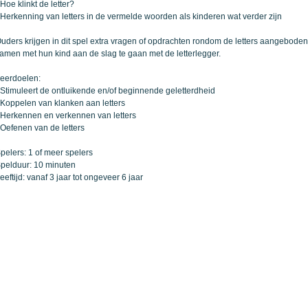
 Hoe klinkt de letter?
 Herkenning van letters in de vermelde woorden als kinderen wat verder zijn
uders krijgen in dit spel extra vragen of opdrachten rondom de letters aangeboden.
amen met hun kind aan de slag te gaan met de letterlegger.
eerdoelen:
 Stimuleert de ontluikende en/of beginnende geletterdheid
 Koppelen van klanken aan letters
 Herkennen en verkennen van letters
 Oefenen van de letters
pelers: 1 of meer spelers
pelduur: 10 minuten
eeftijd: vanaf 3 jaar tot ongeveer 6 jaar