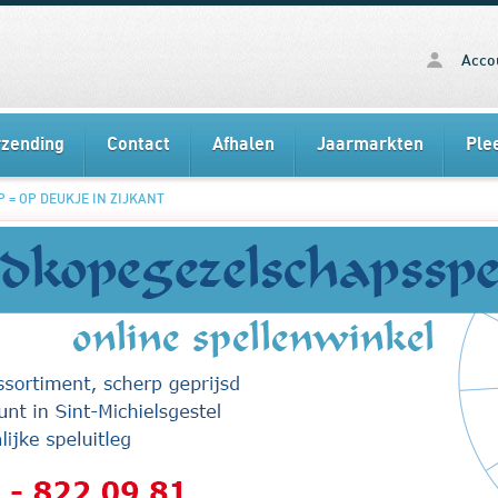
Acco
rzending
Contact
Afhalen
Jaarmarkten
Ple
l OP = OP DEUKJE IN ZIJKANT