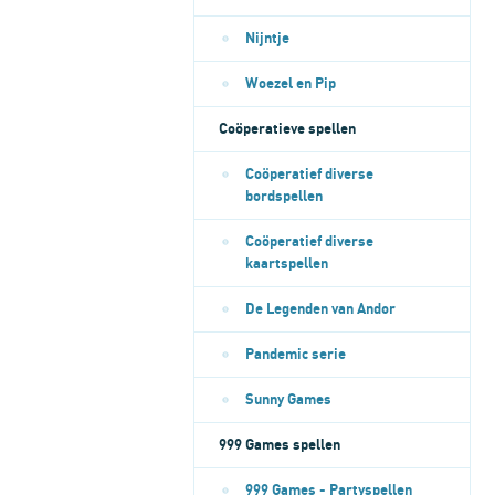
Nijntje
Woezel en Pip
Coöperatieve spellen
Coöperatief diverse
bordspellen
Coöperatief diverse
kaartspellen
De Legenden van Andor
Pandemic serie
Sunny Games
999 Games spellen
999 Games - Partyspellen