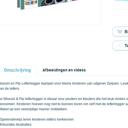
T
Omschrijving
Afbeeldingen en videos
oezel en Pip Letterlegger taalspel voor kleine kinderen van uitgever Zwijsen. Leu
an de letters.
e Woezel & Pip letterlegger is ideaal voor peuters en kleuters die het leuk vinden
enoemen. Kinderen hoeven nog niet te kunnen lezen om zelf met de letterlegger aa
lfabet op een veelzijdige manier ontdekken.
 Spelenderwijs leren kinderen letters herkennen
 Kleurrijke illustraties